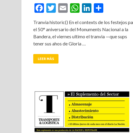
Facebook
Twitter
Email
WhatsApp
LinkedIn
Compar
Tranvia historic() En el contexts de los festejos pa
el 50° aniversario del Monuments Nacional a la
Bandera, el viernes ultimo el tranvia —que sups
tener sus ahos de Gloria …
LEER MÁS