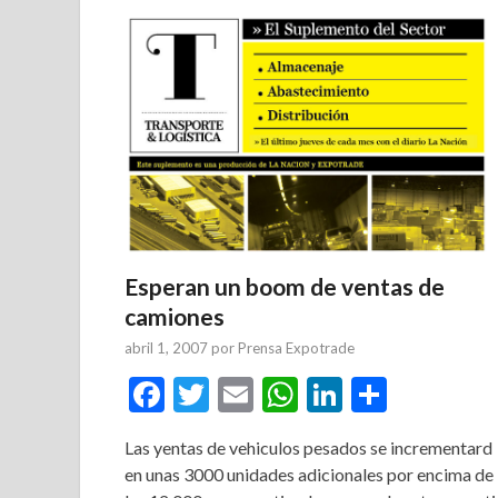
Esperan un boom de ventas de
camiones
abril 1, 2007
por
Prensa Expotrade
Facebook
Twitter
Email
WhatsApp
LinkedIn
Compar
Las yentas de vehiculos pesados se incrementard
en unas 3000 unidades adicionales por encima de