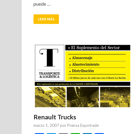
puede …
LEER MÁS
Renault Trucks
marzo 1, 2007
por
Prensa Expotrade