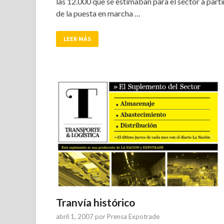
las 12.000 que se estimaban para el sector a parti
de la puesta en marcha …
LEER MÁS
Tranvía histórico
abril 1, 2007
por
Prensa Expotrade