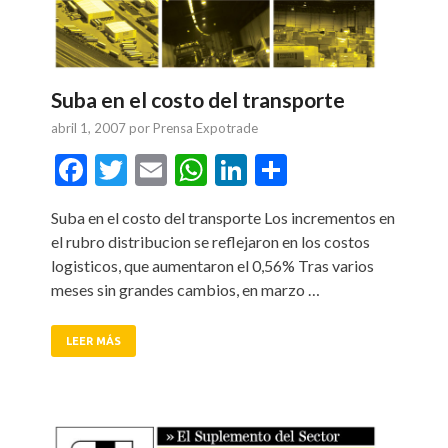
Suba en el costo del transporte
abril 1, 2007
por
Prensa Expotrade
tir
Facebook
Twitter
Email
WhatsApp
LinkedIn
Compartir
Suba en el costo del transporte Los incrementos en
el rubro distribucion se reflejaron en los costos
logisticos, que aumentaron el 0,56% Tras varios
meses sin grandes cambios, en marzo …
LEER MÁS