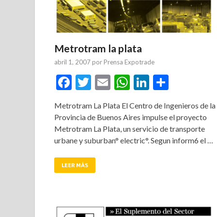
Metrotram la plata
abril 1, 2007
por
Prensa Expotrade
Facebook
Twitter
Email
WhatsApp
LinkedIn
Compar
Metrotram La Plata El Centro de Ingenieros de la
Provincia de Buenos Aires impulse el proyecto
Metrotram La Plata, un servicio de transporte
urbane y suburban° electric°. Segun inform6 el …
LEER MÁS