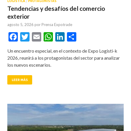
LOGÍSTICA
/
PROTAGONISTAS
Tendencias y desafíos del comercio
exterior
agosto 5, 2026
por
Prensa Expotrade
Facebook
Twitter
Email
WhatsApp
LinkedIn
Compartir
Un encuentro especial, en el contexto de Expo Logisti-k
2026, reunirá a los protagonistas del sector para analizar
los nuevos escenarios.
LEER MÁS