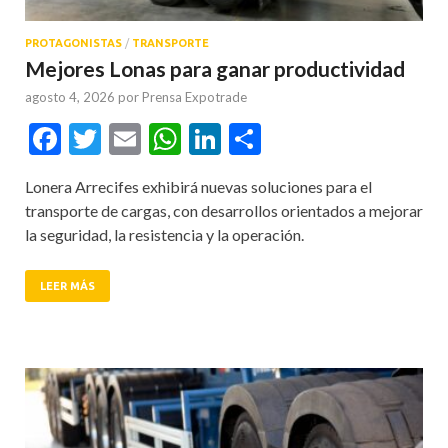
PROTAGONISTAS
/
TRANSPORTE
Mejores Lonas para ganar productividad
agosto 4, 2026
por
Prensa Expotrade
Facebook
Twitter
Email
WhatsApp
LinkedIn
Compartir
Lonera Arrecifes exhibirá nuevas soluciones para el
transporte de cargas, con desarrollos orientados a mejorar
la seguridad, la resistencia y la operación.
LEER MÁS