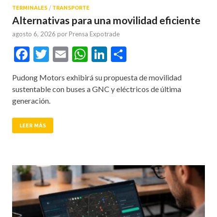
TERMINALES
/
TRANSPORTE
Alternativas para una movilidad eficiente
agosto 6, 2026
por
Prensa Expotrade
Facebook
Twitter
Email
WhatsApp
LinkedIn
Compartir
Pudong Motors exhibirá su propuesta de movilidad
sustentable con buses a GNC y eléctricos de última
generación.
LEER MÁS