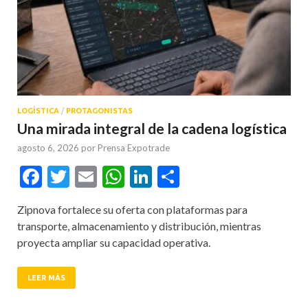
LOGÍSTICA
/
PROTAGONISTAS
Una mirada integral de la cadena logística
agosto 6, 2026
por
Prensa Expotrade
Facebook
Twitter
Email
WhatsApp
LinkedIn
Compartir
Zipnova fortalece su oferta con plataformas para
transporte, almacenamiento y distribución, mientras
proyecta ampliar su capacidad operativa.
LEER MÁS