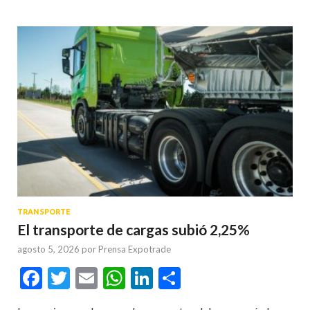
TRANSPORTE
El transporte de cargas subió 2,25%
agosto 5, 2026
por
Prensa Expotrade
Facebook
Twitter
Email
WhatsApp
LinkedIn
Compartir