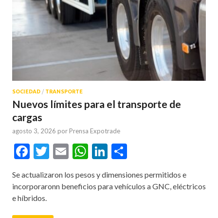
SOCIEDAD
/
TRANSPORTE
Nuevos límites para el transporte de
cargas
agosto 3, 2026
por
Prensa Expotrade
Facebook
Twitter
Email
WhatsApp
LinkedIn
Compartir
Se actualizaron los pesos y dimensiones permitidos e
incorporaronn beneficios para vehículos a GNC, eléctricos
e híbridos.