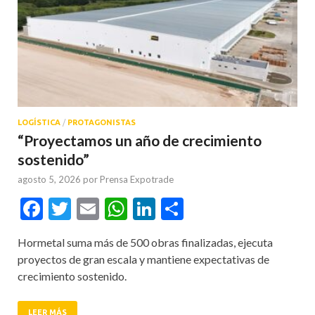
LOGÍSTICA
/
PROTAGONISTAS
“Proyectamos un año de crecimiento
sostenido”
agosto 5, 2026
por
Prensa Expotrade
Facebook
Twitter
Email
WhatsApp
LinkedIn
Compartir
Hormetal suma más de 500 obras finalizadas, ejecuta
proyectos de gran escala y mantiene expectativas de
crecimiento sostenido.
LEER MÁS