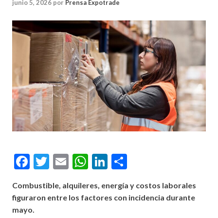
junio 5, 2026
por
Prensa Expotrade
Facebook
Twitter
Email
WhatsApp
LinkedIn
Compartir
Combustible, alquileres, energía y costos laborales
figuraron entre los factores con incidencia durante
mayo.