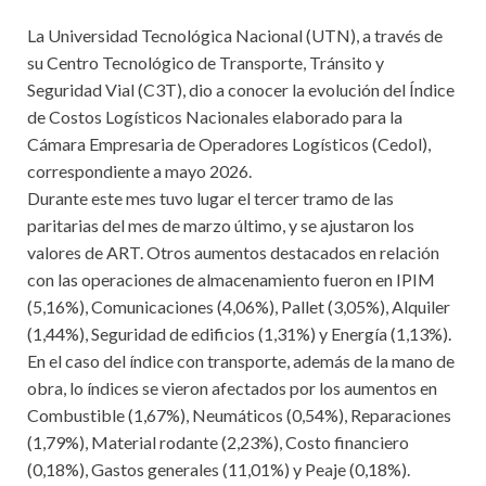
La Universidad Tecnológica Nacional (UTN), a través de
su Centro Tecnológico de Transporte, Tránsito y
Seguridad Vial (C3T), dio a conocer la evolución del Índice
de Costos Logísticos Nacionales elaborado para la
Cámara Empresaria de Operadores Logísticos (Cedol),
correspondiente a mayo 2026.
Durante este mes tuvo lugar el tercer tramo de las
paritarias del mes de marzo último, y se ajustaron los
valores de ART. Otros aumentos destacados en relación
con las operaciones de almacenamiento fueron en IPIM
(5,16%), Comunicaciones (4,06%), Pallet (3,05%), Alquiler
(1,44%), Seguridad de edificios (1,31%) y Energía (1,13%).
En el caso del índice con transporte, además de la mano de
obra, lo índices se vieron afectados por los aumentos en
Combustible (1,67%), Neumáticos (0,54%), Reparaciones
(1,79%), Material rodante (2,23%), Costo financiero
(0,18%), Gastos generales (11,01%) y Peaje (0,18%).