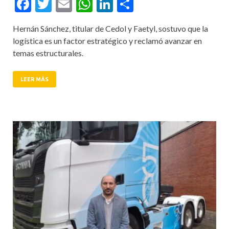
Facebook
Twitter
Email
WhatsApp
LinkedIn
Compartir
Hernán Sánchez, titular de Cedol y Faetyl, sostuvo que la
logística es un factor estratégico y reclamó avanzar en
temas estructurales.
LEER MÁS