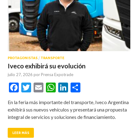
PROTAGONISTAS
/
TRANSPORTE
Iveco exhibirá su evolución
julio 27, 2026
por
Prensa Expotrade
Facebook
Twitter
Email
WhatsApp
LinkedIn
Compartir
En la feria más importante del transporte, Iveco Argentina
exhibirá sus nuevos vehículos y presentará una propuesta
integral de servicios y soluciones de financiamiento.
LEER MÁS