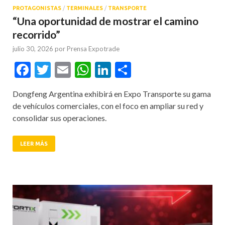
PROTAGONISTAS
/
TERMINALES
/
TRANSPORTE
“Una oportunidad de mostrar el camino
recorrido”
julio 30, 2026
por
Prensa Expotrade
Facebook
Twitter
Email
WhatsApp
LinkedIn
Compartir
Dongfeng Argentina exhibirá en Expo Transporte su gama
de vehículos comerciales, con el foco en ampliar su red y
consolidar sus operaciones.
LEER MÁS