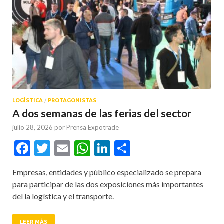
LOGÍSTICA
/
PROTAGONISTAS
A dos semanas de las ferias del sector
julio 28, 2026
por
Prensa Expotrade
Facebook
Twitter
Email
WhatsApp
LinkedIn
Compartir
Empresas, entidades y público especializado se prepara
para participar de las dos exposiciones más importantes
del la logística y el transporte.
LEER MÁS