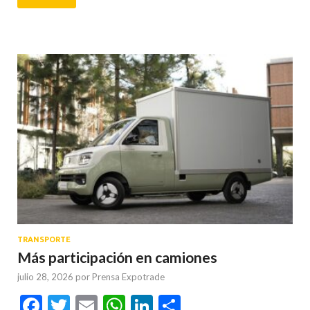
TRANSPORTE
Más participación en camiones
julio 28, 2026
por
Prensa Expotrade
Facebook
Twitter
Email
WhatsApp
LinkedIn
Compartir