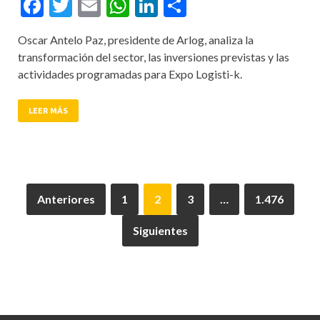
Facebook
Twitter
Email
WhatsApp
LinkedIn
Compartir
Oscar Antelo Paz, presidente de Arlog, analiza la
transformación del sector, las inversiones previstas y las
actividades programadas para Expo Logisti-k.
LEER MÁS
Anteriores
1
2
3
…
1.476
Siguientes