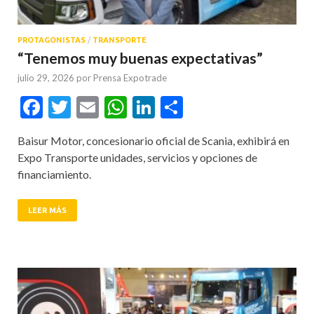
PROTAGONISTAS
/
TRANSPORTE
“Tenemos muy buenas expectativas”
julio 29, 2026
por
Prensa Expotrade
Facebook
Twitter
Email
WhatsApp
LinkedIn
Compartir
Baisur Motor, concesionario oficial de Scania, exhibirá en
Expo Transporte unidades, servicios y opciones de
financiamiento.
LEER MÁS