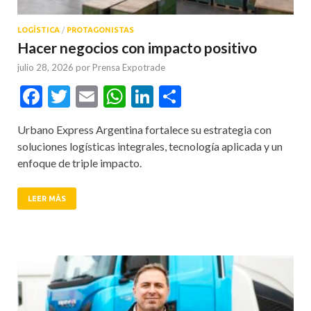
LOGÍSTICA
/
PROTAGONISTAS
Hacer negocios con impacto positivo
julio 28, 2026
por
Prensa Expotrade
Facebook
Twitter
Email
WhatsApp
LinkedIn
Compartir
Urbano Express Argentina fortalece su estrategia con
soluciones logísticas integrales, tecnología aplicada y un
enfoque de triple impacto.
LEER MÁS