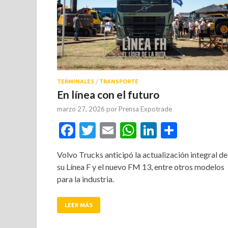
TERMINALES
/
TRANSPORTE
En línea con el futuro
marzo 27, 2026
por
Prensa Expotrade
Facebook
Twitter
Email
WhatsApp
LinkedIn
Compar
Volvo Trucks anticipó la actualización integral de
su Línea F y el nuevo FM 13, entre otros modelos
para la industria.
LEER MÁS