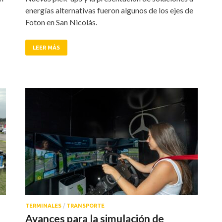
energías alternativas fueron algunos de los ejes de
Foton en San Nicolás.
LEER MÁS
TERMINALES
/
TRANSPORTE
Avances para la simulación de