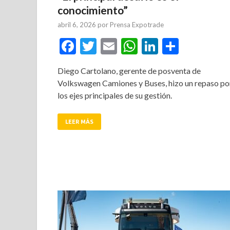
conocimiento”
abril 6, 2026
por
Prensa Expotrade
Facebook
Twitter
Email
WhatsApp
LinkedIn
Compar
Diego Cartolano, gerente de posventa de
Volkswagen Camiones y Buses, hizo un repaso po
los ejes principales de su gestión.
LEER MÁS