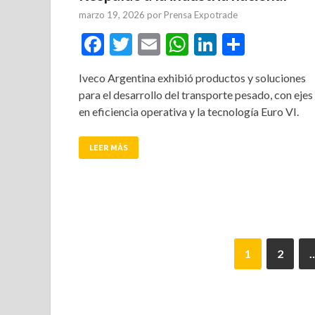
marzo 19, 2026
por
Prensa Expotrade
Facebook
Twitter
Email
WhatsApp
LinkedIn
Compar
Iveco Argentina exhibió productos y soluciones
para el desarrollo del transporte pesado, con ejes
en eficiencia operativa y la tecnología Euro VI.
LEER MÁS
1
2