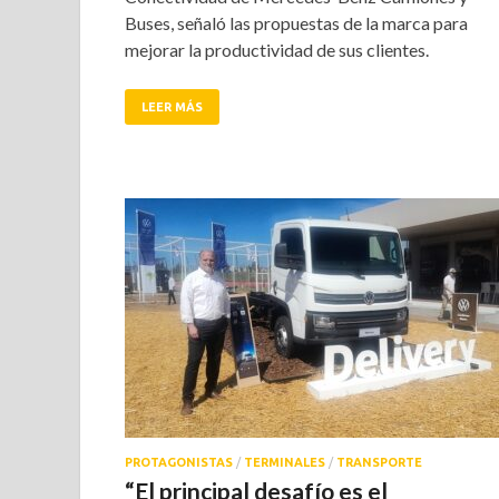
Buses, señaló las propuestas de la marca para
mejorar la productividad de sus clientes.
LEER MÁS
PROTAGONISTAS
/
TERMINALES
/
TRANSPORTE
“El principal desafío es el