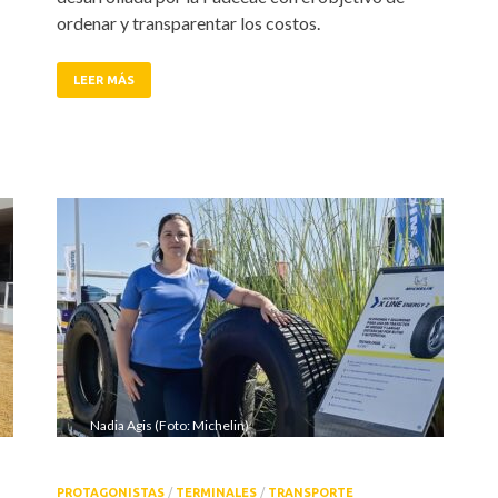
ordenar y transparentar los costos.
LEER MÁS
Nadia Agis (Foto: Michelin)
PROTAGONISTAS
/
TERMINALES
/
TRANSPORTE