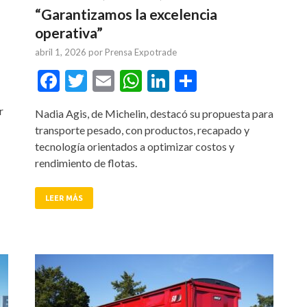
“Garantizamos la excelencia
operativa”
abril 1, 2026
por
Prensa Expotrade
tir
Facebook
Twitter
Email
WhatsApp
LinkedIn
Compartir
r
Nadia Agis, de Michelin, destacó su propuesta para
transporte pesado, con productos, recapado y
tecnología orientados a optimizar costos y
rendimiento de flotas.
LEER MÁS