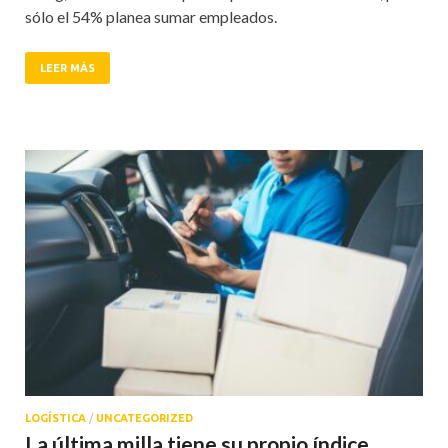
sólo el 54% planea sumar empleados.
LEER MÁS
LOGÍSTICA
/
UNCATEGORIZED
La última milla tiene su propio índice