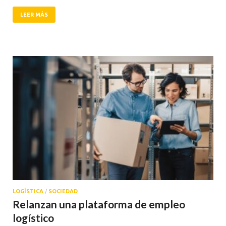
LEER MÁS
LOGÍSTICA
/
SOCIEDAD
Relanzan una plataforma de empleo
logístico