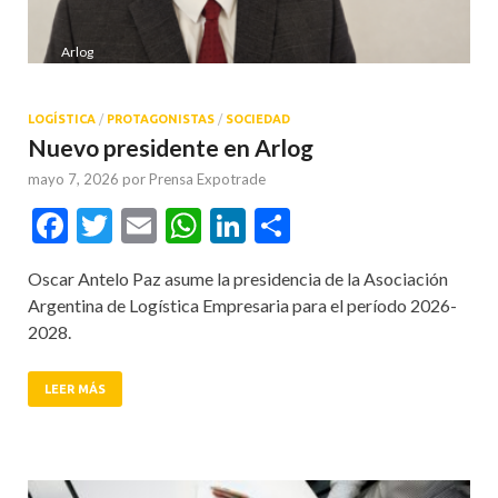
Arlog
LOGÍSTICA
/
PROTAGONISTAS
/
SOCIEDAD
Nuevo presidente en Arlog
mayo 7, 2026
por
Prensa Expotrade
Facebook
Twitter
Email
WhatsApp
LinkedIn
Compartir
Oscar Antelo Paz asume la presidencia de la Asociación
Argentina de Logística Empresaria para el período 2026-
2028.
LEER MÁS