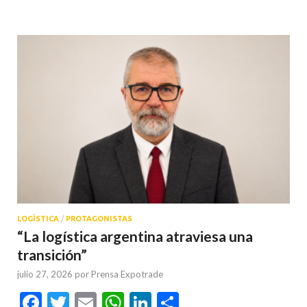
LOGÍSTICA
/
PROTAGONISTAS
“La logística argentina atraviesa una
transición”
julio 27, 2026
por
Prensa Expotrade
Facebook
Twitter
Email
WhatsApp
LinkedIn
Compartir