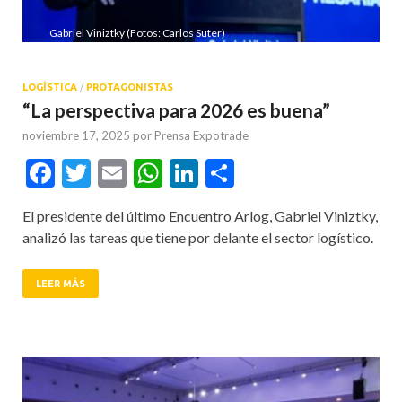
Gabriel Viniztky (Fotos: Carlos Suter)
LOGÍSTICA
/
PROTAGONISTAS
“La perspectiva para 2026 es buena”
noviembre 17, 2025
por
Prensa Expotrade
Facebook
Twitter
Email
WhatsApp
LinkedIn
Compartir
El presidente del último Encuentro Arlog, Gabriel Viniztky,
analizó las tareas que tiene por delante el sector logístico.
LEER MÁS