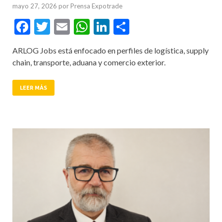
mayo 27, 2026
por
Prensa Expotrade
Facebook
Twitter
Email
WhatsApp
LinkedIn
Compartir
ARLOG Jobs está enfocado en perfiles de logística, supply
chain, transporte, aduana y comercio exterior.
LEER MÁS