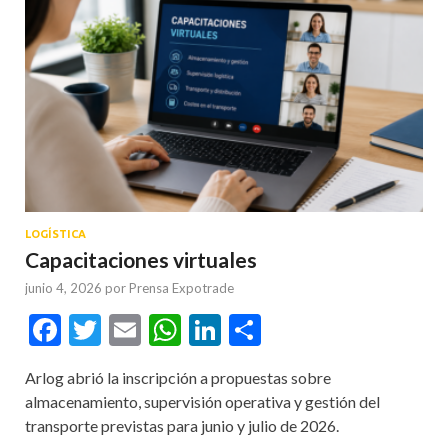
LOGÍSTICA
Capacitaciones virtuales
junio 4, 2026
por
Prensa Expotrade
Facebook
Twitter
Email
WhatsApp
LinkedIn
Compartir
Arlog abrió la inscripción a propuestas sobre
almacenamiento, supervisión operativa y gestión del
transporte previstas para junio y julio de 2026.