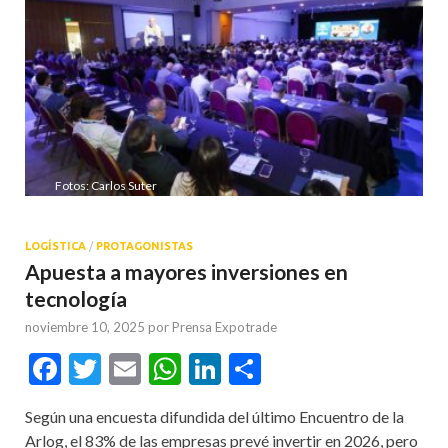
Fotos: Carlos Suter
LOGÍSTICA
/
PROTAGONISTAS
Apuesta a mayores inversiones en
tecnología
noviembre 10, 2025
por
Prensa Expotrade
Facebook
Twitter
Email
WhatsApp
LinkedIn
Compartir
Según una encuesta difundida del último Encuentro de la
Arlog, el 83% de las empresas prevé invertir en 2026, pero