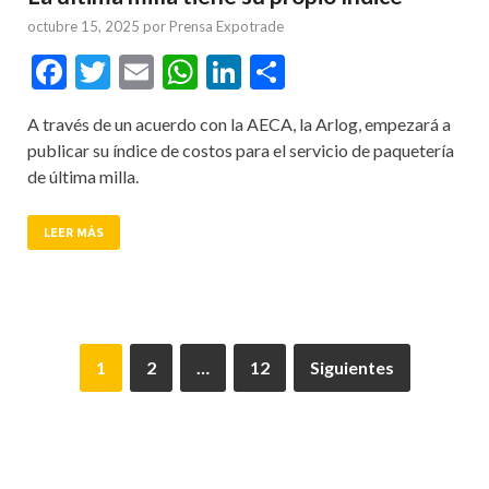
octubre 15, 2025
por
Prensa Expotrade
Facebook
Twitter
Email
WhatsApp
LinkedIn
Compartir
A través de un acuerdo con la AECA, la Arlog, empezará a
publicar su índice de costos para el servicio de paquetería
de última milla.
LEER MÁS
1
2
…
12
Siguientes