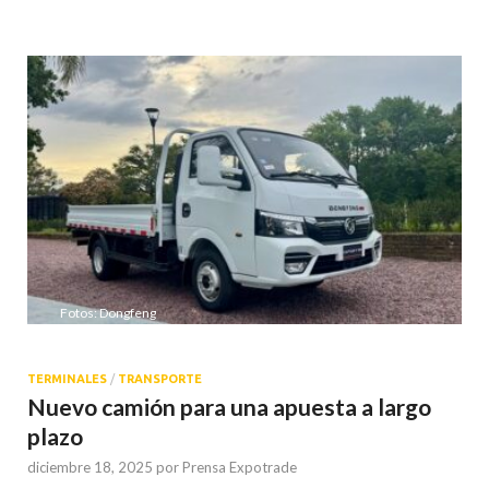
Fotos: Dongfeng
TERMINALES
/
TRANSPORTE
Nuevo camión para una apuesta a largo
plazo
diciembre 18, 2025
por
Prensa Expotrade