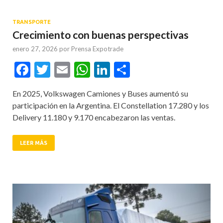
TRANSPORTE
Crecimiento con buenas perspectivas
enero 27, 2026
por
Prensa Expotrade
Facebook
Twitter
Email
WhatsApp
LinkedIn
Compartir
En 2025, Volkswagen Camiones y Buses aumentó su
participación en la Argentina. El Constellation 17.280 y los
Delivery 11.180 y 9.170 encabezaron las ventas.
LEER MÁS