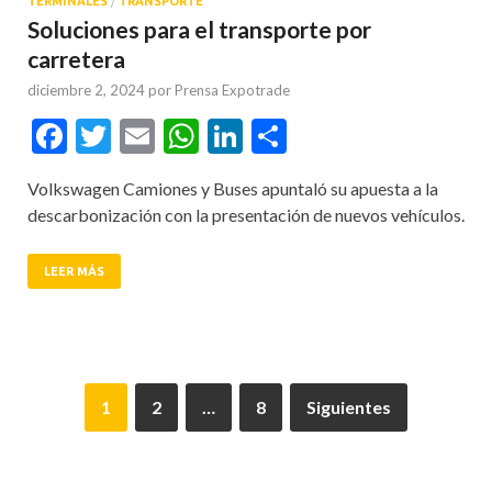
TERMINALES
/
TRANSPORTE
Soluciones para el transporte por
carretera
diciembre 2, 2024
por
Prensa Expotrade
Facebook
Twitter
Email
WhatsApp
LinkedIn
Compartir
Volkswagen Camiones y Buses apuntaló su apuesta a la
descarbonización con la presentación de nuevos vehículos.
LEER MÁS
1
2
…
8
Siguientes