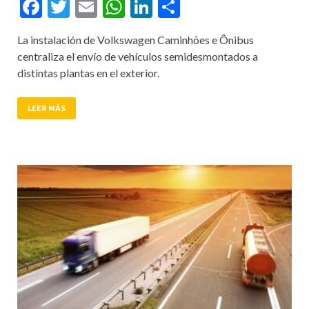
Facebook
Twitter
Email
WhatsApp
LinkedIn
Compartir
La instalación de Volkswagen Caminhões e Ônibus
centraliza el envío de vehículos semidesmontados a
distintas plantas en el exterior.
LEER MÁS