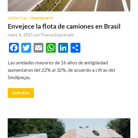
LOGÍSTICA
/
TRANSPORTE
Envejece la flota de camiones en Brasil
mayo 6, 2025
por
Prensa Expotrade
Facebook
Twitter
Email
WhatsApp
LinkedIn
Compartir
Las unidades mayores de 16 años de antigüedad
aumentaron del 22% al 32%, de acuerdo a cifras del
Sindipeças.
LEER MÁS