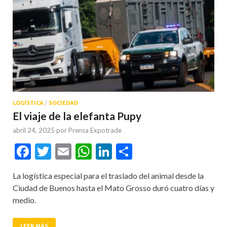
LOGÍSTICA
/
SOCIEDAD
El viaje de la elefanta Pupy
abril 24, 2025
por
Prensa Expotrade
Facebook
Twitter
Email
WhatsApp
LinkedIn
Compartir
La logística especial para el traslado del animal desde la
Ciudad de Buenos hasta el Mato Grosso duró cuatro días y
medio.
LEER MÁS