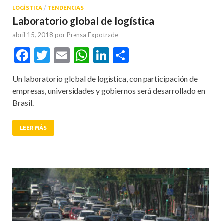
LOGÍSTICA
/
TENDENCIAS
Laboratorio global de logística
abril 15, 2018
por
Prensa Expotrade
Facebook
Twitter
Email
WhatsApp
LinkedIn
Compartir
Un laboratorio global de logística, con participación de
empresas, universidades y gobiernos será desarrollado en
Brasil.
LEER MÁS