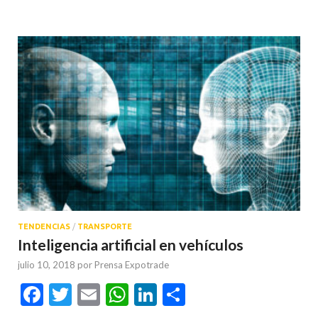
TENDENCIAS
/
TRANSPORTE
Inteligencia artificial en vehículos
julio 10, 2018
por
Prensa Expotrade
Facebook
Twitter
Email
WhatsApp
LinkedIn
Compartir