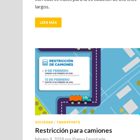
largos.
LEER MÁS
SOCIEDAD
/
TRANSPORTE
Restricción para camiones
febrero 9, 2018
por
Prensa Expotrade