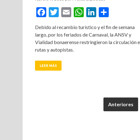
Facebook
Twitter
Email
WhatsApp
LinkedIn
Compar
Debido al recambio turístico y el fin de semana
largo, por los feriados de Carnaval, la ANSV y
Vialidad bonaerense restringieron la circulación 
rutas y autopistas.
LEER MÁS
Anteriores