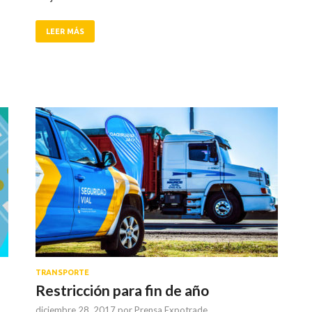
LEER MÁS
TRANSPORTE
Restricción para fin de año
diciembre 28, 2017
por
Prensa Expotrade