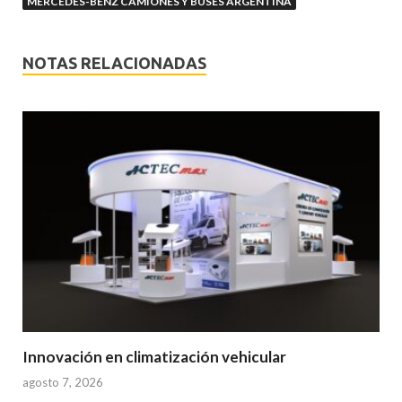
MERCEDES-BENZ CAMIONES Y BUSES ARGENTINA
NOTAS RELACIONADAS
Innovación en climatización vehicular
agosto 7, 2026