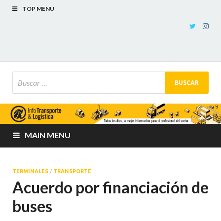
TOP MENU
MAIN MENU
TERMINALES
/
TRANSPORTE
Acuerdo por financiación de
buses