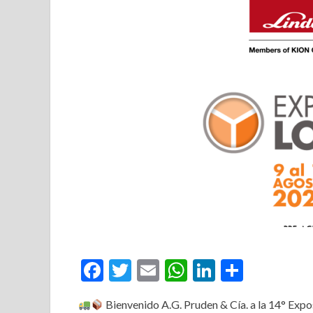
Facebook
Twitter
Email
WhatsApp
LinkedIn
Compar
Bienvenido A.G. Pruden & Cía. a la 14° Expo