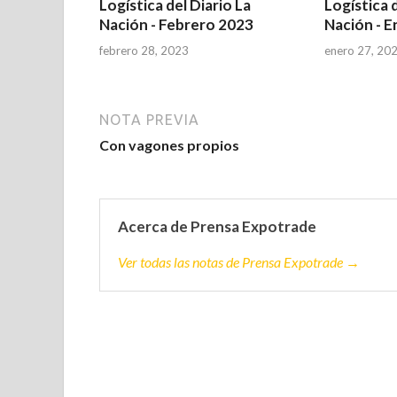
Logística del Diario La
Logística d
Nación - Febrero 2023
Nación - 
febrero 28, 2023
enero 27, 20
NOTA PREVIA
Con vagones propios
Acerca de Prensa Expotrade
Ver todas las notas de Prensa Expotrade →