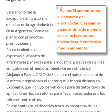
Pazos: Si aumentamos
Este año no fue la
el consumo de
excepción. En la máxima
electricidad y seguimos
muestra de la agroindustria
generándola de manera
en la Argentina, Scania se
sucia, no le estamos
plantó con productos,
haciendo un beneficio al
promociones y
medio ambiente.
financiamientos que
expresan el abanico de
alternativas pensadas para la industria, a través de su línea
amigable con el medio ambiente Green Efficiency.
Alejandro Pazos, CMO de Scania en el país, dio cuenta de
la oferta integral para el sector que la marca dispuso en
Expoagro, que incluyó los vehículos para distintos tipos de
aplicaciones, los carretones para llevar cosechadoras y los
bitrenes, entre otros.
En ese contexto, el directivo trazó un panorama de las
expectativas de la compañía para 2024 y la adopción de