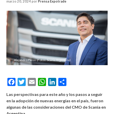
marzo 20, 2024
por
Prensa Expotrade
Alejandro Pazos (Fotos: Scania Argentina)
Facebook
Twitter
Email
WhatsApp
LinkedIn
Compartir
Las perspectivas para este año y los pasos a seguir
en la adopción de nuevas energías en el país, fueron
algunas de las consideraciones del CMO de Scania en
Argentina.