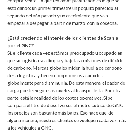
compra-venta. Lo que teníamos planificado es lo que se
está dando: un primer trimestre un poquito parecido al
segundo del año pasado y un crecimiento que va a
empezar a despegar, a partir de marzo, con la cosecha.
¿Está creciendo el interés de los clientes de Scania
por el GNC?
Sí, el cliente cada vez está más preocupado u ocupado en
que su logística sea limpia y baje las emisiones de dióxido
de carbono. Marcas globales miden la huella de carbono
de su logística y tienen compromisos asumidos
globalmente para disminuirla. De esta manera, el dador de
carga puede exigir esos niveles al transportista. Por otra
parte, está la realidad de los costos operativos. Si se
compara el litro de diésel versus el metro cúbico de GNC,
los precios son bastante más bajos. Eso hace que, de
alguna manera, nuestros clientes se vuelquen cada vez más
a los vehículos a GNC.