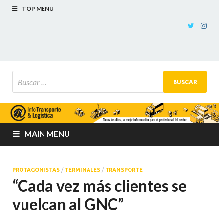
TOP MENU
MAIN MENU
PROTAGONISTAS
/
TERMINALES
/
TRANSPORTE
“Cada vez más clientes se
vuelcan al GNC”