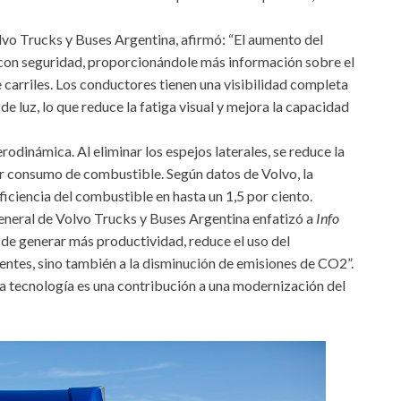
vo Trucks y Buses Argentina, afirmó: “El aumento del
con seguridad, proporcionándole más información sobre el
 carriles. Los conductores tienen una visibilidad completa
de luz, lo que reduce la fatiga visual y mejora la capacidad
rodinámica. Al eliminar los espejos laterales, se reduce la
nor consumo de combustible. Según datos de Volvo, la
iciencia del combustible en hasta un 1,5 por ciento.
general de Volvo Trucks y Buses Argentina enfatizó a
Info
 de generar más productividad, reduce el uso del
ientes, sino también a la disminución de emisiones de CO2”.
ta tecnología es una contribución a una modernización del