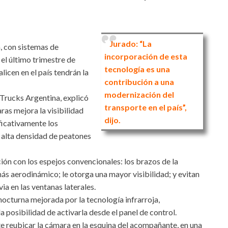
Jurado: “La
a, con sistemas de
incorporación de esta
el último trimestre de
tecnología es una
cen en el país tendrán la
contribución a una
modernización del
Trucks Argentina, explicó
transporte en el país”,
as mejora la visibilidad
dijo.
ficativamente los
 alta densidad de peatones
ión con los espejos convencionales: los brazos de la
s aerodinámico; le otorga una mayor visibilidad; y evitan
ia en las ventanas laterales.
nocturna mejorada por la tecnología infrarroja,
 posibilidad de activarla desde el panel de control.
mite reubicar la cámara en la esquina del acompañante, en una