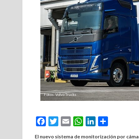
Fotos: Volvo Trucks
Facebook
Twitter
Email
WhatsApp
LinkedIn
Compar
El nuevo sistema de monitorización por cámar