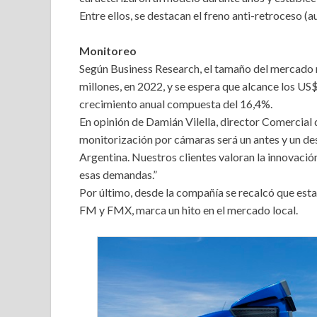
Entre ellos, se destacan el freno anti-retroceso (a
Monitoreo
Según Business Research, el tamaño del mercado 
millones, en 2022, y se espera que alcance los US
crecimiento anual compuesta del 16,4%.
En opinión de Damián Vilella, director Comercial 
monitorización por cámaras será un antes y un des
Argentina. Nuestros clientes valoran la innovació
esas demandas.”
Por último, desde la compañía se recalcó que esta
FM y FMX, marca un hito en el mercado local.