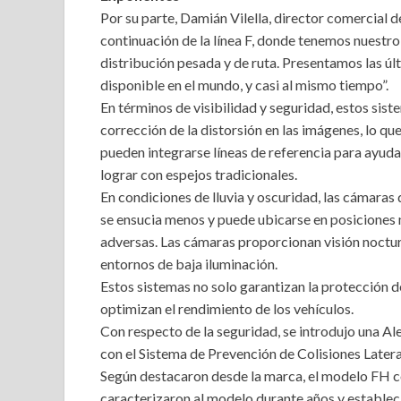
Por su parte, Damián Vilella, director comercial 
continuación de la línea F, donde tenemos nuestr
distribución pesada y de ruta. Presentamos las ú
disponible en el mundo, y casi al mismo tiempo”.
En términos de visibilidad y seguridad, estos si
corrección de la distorsión en las imágenes, lo qu
pueden integrarse líneas de referencia para ayuda
lograr con espejos tradicionales.
En condiciones de lluvia y oscuridad, las cámaras 
se ensucia menos y puede ubicarse en posiciones 
adversas. Las cámaras proporcionan visión noctu
entornos de baja iluminación.
Estos sistemas no solo garantizan la protección d
optimizan el rendimiento de los vehículos.
Con respecto de la seguridad, se introdujo una A
con el Sistema de Prevención de Colisiones Latera
Según destacaron desde la marca, el modelo FH co
caracterizaron al modelo durante años y establec