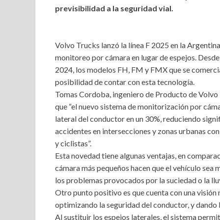
previsibilidad a la seguridad vial.
Volvo Trucks lanzó la línea F 2025 en la Argentin
monitoreo por cámara en lugar de espejos. Desde 
2024, los modelos FH, FM y FMX que se comerciali
posibilidad de contar con esta tecnología.
Tomas Cordoba, ingeniero de Producto de Volvo 
que “el nuevo sistema de monitorización por cámar
lateral del conductor en un 30%, reduciendo signi
accidentes en intersecciones y zonas urbanas con
y ciclistas”.
Esta novedad tiene algunas ventajas, en comparac
cámara más pequeños hacen que el vehículo sea má
los problemas provocados por la suciedad o la lluv
Otro punto positivo es que cuenta con una visión 
optimizando la seguridad del conductor, y dando la
Al sustituir los espejos laterales, el sistema per