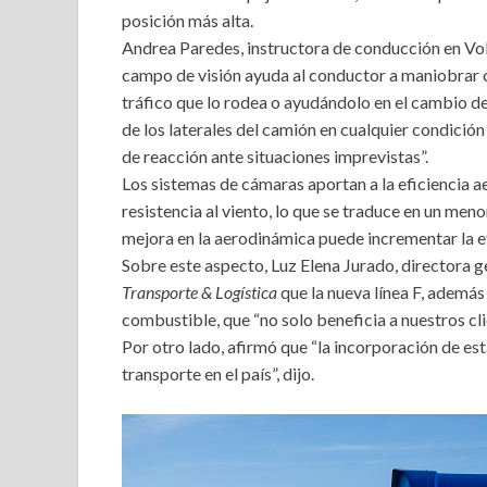
posición más alta.
Andrea Paredes, instructora de conducción en Vol
campo de visión ayuda al conductor a maniobrar 
tráfico que lo rodea o ayudándolo en el cambio de
de los laterales del camión en cualquier condición 
de reacción ante situaciones imprevistas”.
Los sistemas de cámaras aportan a la eficiencia ae
resistencia al viento, lo que se traduce en un me
mejora en la aerodinámica puede incrementar la ef
Sobre este aspecto, Luz Elena Jurado, directora 
Transporte & Logística
que la nueva línea F, además
combustible, que “no solo beneficia a nuestros cl
Por otro lado, afirmó que “la incorporación de es
transporte en el país”, dijo.