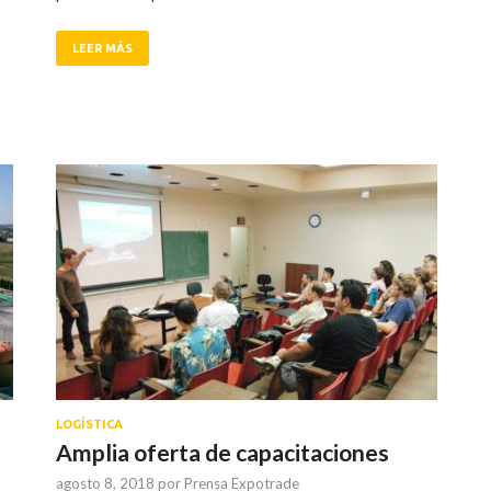
LEER MÁS
LOGÍSTICA
Amplia oferta de capacitaciones
agosto 8, 2018
por
Prensa Expotrade