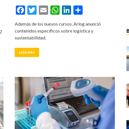
Facebook
Twitter
Email
WhatsApp
LinkedIn
Compartir
tir
Además de los nuevos cursos, Arlog anunció
contenidos específicos sobre logística y
22
sustentabilidad.
LEER MÁS