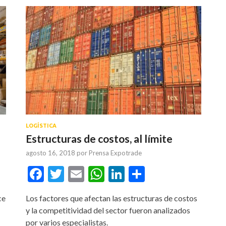
LOGÍSTICA
Estructuras de costos, al límite
agosto 16, 2018
por
Prensa Expotrade
tir
Facebook
Twitter
Email
WhatsApp
LinkedIn
Compartir
ce
Los factores que afectan las estructuras de costos
y la competitividad del sector fueron analizados
por varios especialistas.