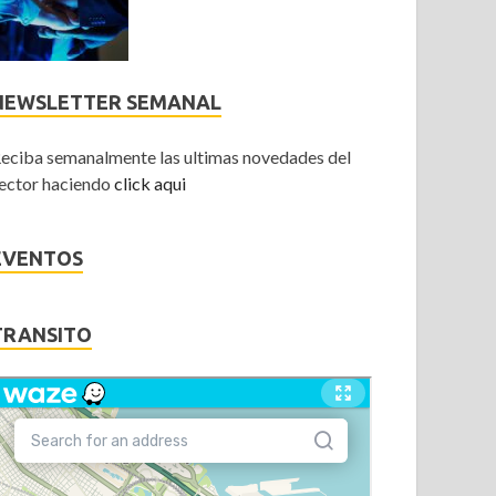
NEWSLETTER SEMANAL
eciba semanalmente las ultimas novedades del
ector haciendo
click aqui
EVENTOS
TRANSITO