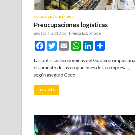
LOGÍSTICA
/
SOCIEDAD
Preocupaciones logísticas
agosto 7, 2018
por
Prensa Expotrade
Facebook
Twitter
Email
WhatsApp
LinkedIn
Compar
Las políticas económicas del Gobierno impulsarí
el aumento de las erogaciones de las empresas,
según aseguró Cedol.
LEER MÁS