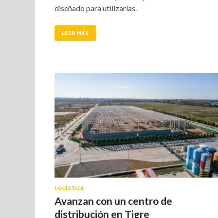
diseñado para utilizarlas.
LEER MÁS
LOGÍSTICA
Avanzan con un centro de
distribución en Tigre