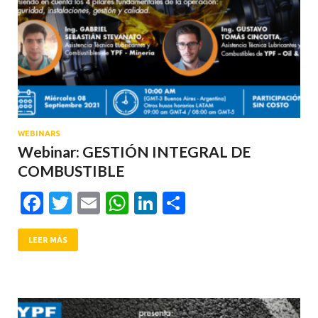
WEBINARS
Webinar: GESTIÓN INTEGRAL DE
COMBUSTIBLE
Facebook
Twitter
Email
WhatsApp
LinkedIn
Compartir
LEER MÁS