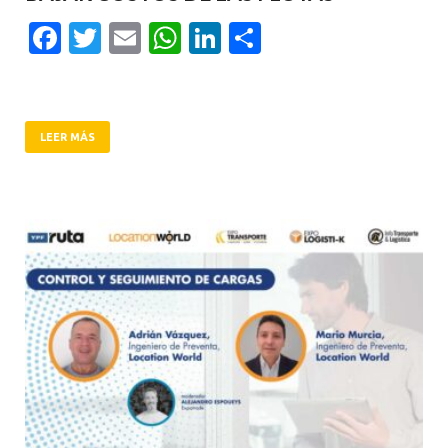
Facebook
Twitter
Email
WhatsApp
LinkedIn
Compartir
LEER MÁS