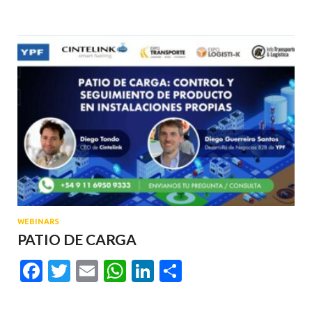
WEBINARS
PATIO DE CARGA
Facebook
Twitter
Email
WhatsApp
LinkedIn
Compartir