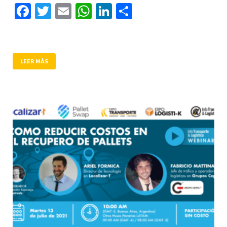
Facebook
Twitter
Email
WhatsApp
LinkedIn
Compartir
LEER MÁS