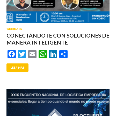
WEBINARS
CONECTÁNDOTE CON SOLUCIONES DE
MANERA INTELIGENTE
Facebook
Twitter
Email
WhatsApp
LinkedIn
Compartir
LEER MÁS