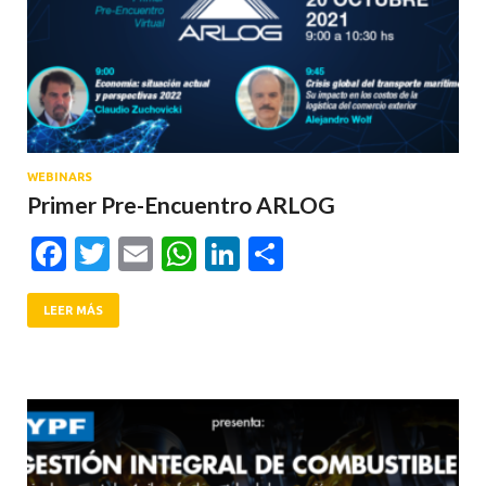
WEBINARS
Primer Pre-Encuentro ARLOG
Facebook
Twitter
Email
WhatsApp
LinkedIn
Compartir
LEER MÁS