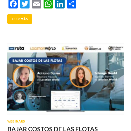
Facebook
Twitter
Email
WhatsApp
LinkedIn
Compartir
LEER MÁS
WEBINARS
BAJAR COSTOS DE LAS FLOTAS