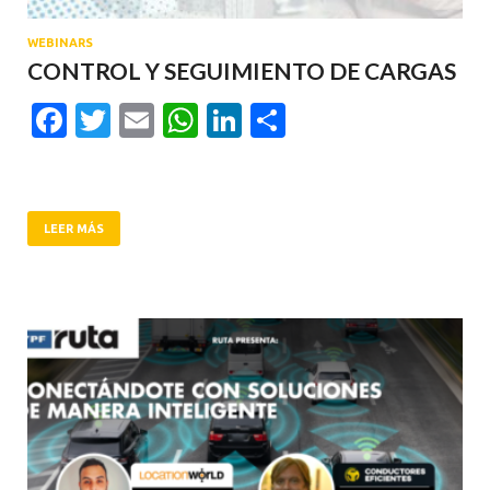
WEBINARS
CONTROL Y SEGUIMIENTO DE CARGAS
Facebook
Twitter
Email
WhatsApp
LinkedIn
Compartir
LEER MÁS