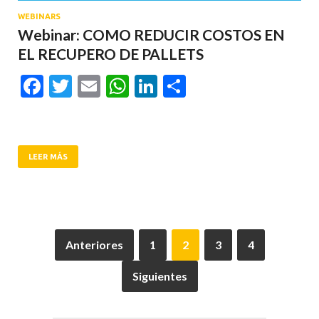
WEBINARS
Webinar: COMO REDUCIR COSTOS EN
EL RECUPERO DE PALLETS
Facebook
Twitter
Email
WhatsApp
LinkedIn
Compartir
LEER MÁS
Anteriores
1
2
3
4
Siguientes