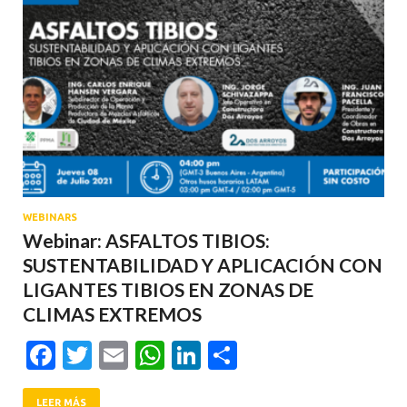
WEBINARS
Webinar: ASFALTOS TIBIOS:
SUSTENTABILIDAD Y APLICACIÓN CON
LIGANTES TIBIOS EN ZONAS DE
CLIMAS EXTREMOS
Facebook
Twitter
Email
WhatsApp
LinkedIn
Compartir
LEER MÁS