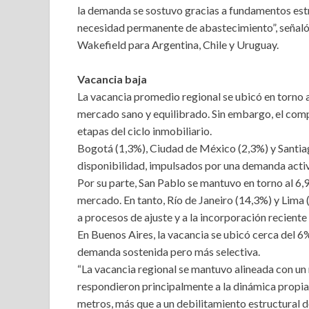
la demanda se sostuvo gracias a fundamentos estru
necesidad permanente de abastecimiento”, señaló
Wakefield para Argentina, Chile y Uruguay.
Vacancia baja
La vacancia promedio regional se ubicó en torno 
mercado sano y equilibrado. Sin embargo, el comp
etapas del ciclo inmobiliario.
Bogotá (1,3%), Ciudad de México (2,3%) y Santiag
disponibilidad, impulsados por una demanda activ
Por su parte, San Pablo se mantuvo en torno al 6,9
mercado. En tanto, Río de Janeiro (14,3%) y Lima
a procesos de ajuste y a la incorporación reciente
En Buenos Aires, la vacancia se ubicó cerca del 6
demanda sostenida pero más selectiva.
“La vacancia regional se mantuvo alineada con un 
respondieron principalmente a la dinámica propia
metros, más que a un debilitamiento estructural d