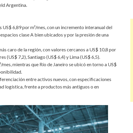
ld Argentina.
os US$ 6,89 por m²/mes, con un incremento interanual del
 espacios clase A bien ubicados y por la presión de una
 caro de la región, con valores cercanos a US$ 10,8 por
es (US$ 7,2), Santiago (US$ 6,4) y Lima (US$ 6,5).
/mes, mientras que Río de Janeiro se ubicó en torno a US$
ponibilidad.
ferenciación entre activos nuevos, con especificaciones
d logística, frente a productos más antiguos o en