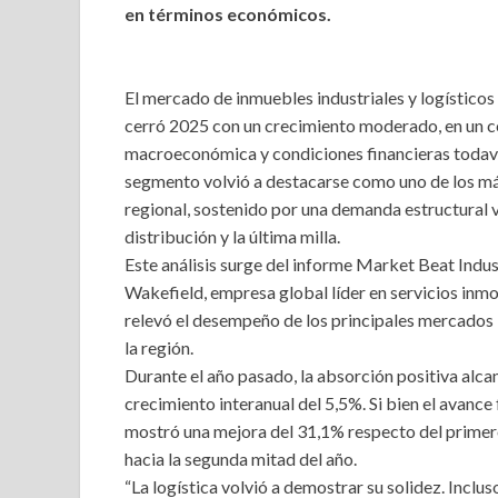
en términos económicos.
El mercado de inmuebles industriales y logísticos
cerró 2025 con un crecimiento moderado, en un 
macroeconómica y condiciones financieras todavía
segmento volvió a destacarse como uno de los más
regional, sostenido por una demanda estructural v
distribución y la última milla.
Este análisis surge del informe Market Beat Indu
Wakefield, empresa global líder en servicios inmo
relevó el desempeño de los principales mercados l
la región.
Durante el año pasado, la absorción positiva alcan
crecimiento interanual del 5,5%. Si bien el avan
mostró una mejora del 31,1% respecto del primer
hacia la segunda mitad del año.
“La logística volvió a demostrar su solidez. Incl