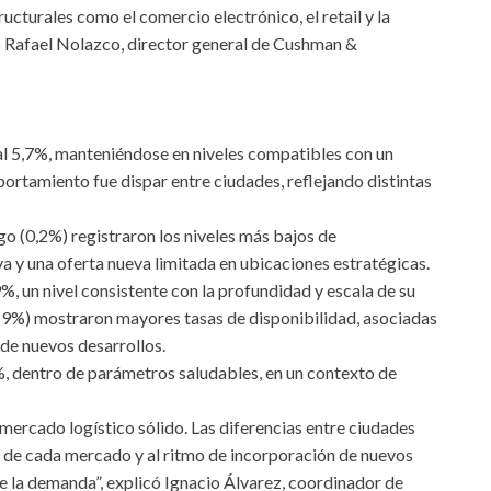
cturales como el comercio electrónico, el retail y la
 Rafael Nolazco, director general de Cushman &
al 5,7%, manteniéndose en niveles compatibles con un
ortamiento fue dispar entre ciudades, reflejando distintas
o (0,2%) registraron los niveles más bajos de
a y una oferta nueva limitada en ubicaciones estratégicas.
%, un nivel consistente con la profundidad y escala de su
 (9%) mostraron mayores tasas de disponibilidad, asociadas
 de nuevos desarrollos.
%, dentro de parámetros saludables, en un contexto de
mercado logístico sólido. Las diferencias entre ciudades
 de cada mercado y al ritmo de incorporación de nuevos
e la demanda”, explicó Ignacio Álvarez, coordinador de