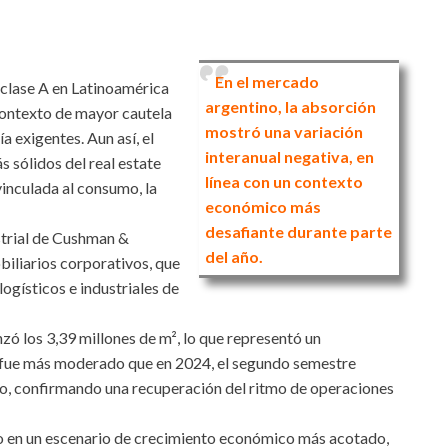
En el mercado
 clase A en Latinoamérica
argentino, la absorción
contexto de mayor cautela
mostró una variación
 exigentes. Aun así, el
interanual negativa, en
 sólidos del real estate
línea con un contexto
inculada al consumo, la
económico más
desafiante durante parte
strial de Cushman &
del año.
biliarios corporativos, que
ogísticos e industriales de
zó los 3,39 millones de m², lo que representó un
ce fue más moderado que en 2024, el segundo semestre
o, confirmando una recuperación del ritmo de operaciones
uso en un escenario de crecimiento económico más acotado,