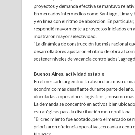
proyectos y demanda efectiva se mantuvo relativ
En mercados intermedios como Santiago, Lima y 
y en línea con el ritmo de absorción. En particula
respondió mayormente a proyectos iniciados en añ
mostraron mayor selectividad.
“La dinámica de construcción fue más racional que 
desarrolladores ajustaron el ritmo de obra al co
sostener niveles de vacancia controlados”, agregó
Buenos Aires, actividad estable
En el mercado argentino, la absorción mostró una 
económico más desafiante durante parte del año.
vinculadas a operadores logísticos, consumo masi
La demanda se concentró en activos bien ubicados
estratégicas para la distribución metropolitana.
“El crecimiento fue acotado, pero el mercado se
priorizaron eficiencia operativa, cercanía a cent
Nolazco.