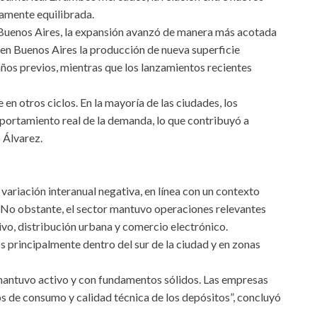
amente equilibrada.
Buenos Aires, la expansión avanzó de manera más acotada
r, en Buenos Aires la producción de nueva superficie
os previos, mientras que los lanzamientos recientes
en otros ciclos. En la mayoría de las ciudades, los
mportamiento real de la demanda, lo que contribuyó a
 Álvarez.
variación interanual negativa, en línea con un contexto
 No obstante, el sector mantuvo operaciones relevantes
vo, distribución urbana y comercio electrónico.
 principalmente dentro del sur de la ciudad y en zonas
 mantuvo activo y con fundamentos sólidos. Las empresas
ros de consumo y calidad técnica de los depósitos”, concluyó