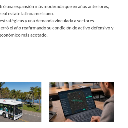
stró una expansión más moderada que en años anteriores,
real estate latinoamericano.
 estratégicas y una demanda vinculada a sectores
cerró el año reafirmando su condición de activo defensivo y
to económico más acotado.