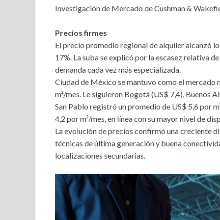
Investigación de Mercado de Cushman & Wakefie
Precios firmes
El precio promedio regional de alquiler alcanzó l
17%. La suba se explicó por la escasez relativa de
demanda cada vez más especializada.
Ciudad de México se mantuvo como el mercado más
m²/mes. Le siguieron Bogotá (US$ 7,4), Buenos Air
San Pablo registró un promedio de US$ 5,6 por m²
4,2 por m²/mes, en línea con su mayor nivel de dis
La evolución de precios confirmó una creciente di
técnicas de última generación y buena conectivida
localizaciones secundarias.