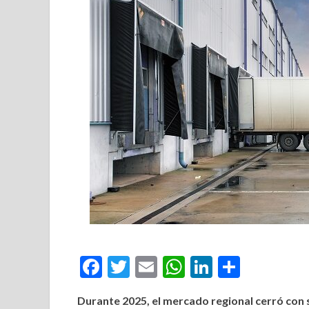
Facebook
Twitter
Email
WhatsApp
LinkedIn
Compar
Durante 2025, el mercado regional cerró con 