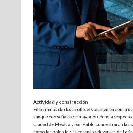
Actividad y construcción
En términos de desarrollo, el volumen en construc
aunque con señales de mayor prudencia respecto d
Ciudad de México y San Pablo concentraron la ma
como los polos logísticos más relevantes de Lati