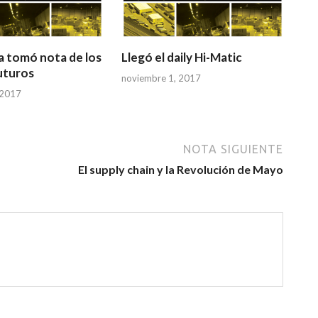
ca tomó nota de los
Llegó el daily Hi-Matic
uturos
noviembre 1, 2017
 2017
NOTA SIGUIENTE
El supply chain y la Revolución de Mayo