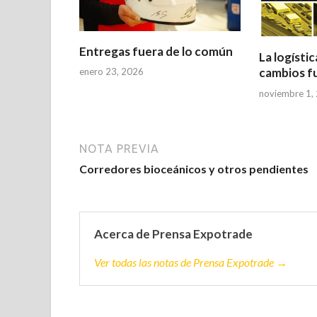
Entregas fuera de lo común
La logísti
cambios f
enero 23, 2026
noviembre 1,
NOTA PREVIA
Corredores bioceánicos y otros pendientes
Acerca de Prensa Expotrade
Ver todas las notas de Prensa Expotrade →