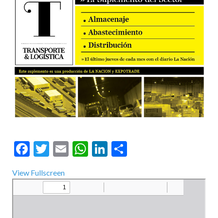
Facebook
Twitter
Email
WhatsApp
LinkedIn
Compartir
View Fullscreen