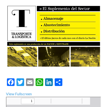
Facebook
Twitter
Email
WhatsApp
LinkedIn
Compartir
View Fullscreen