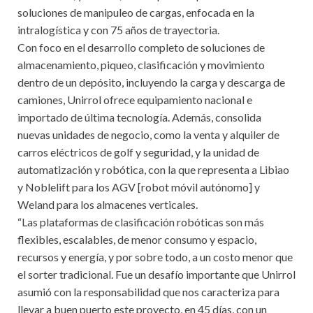
soluciones de manipuleo de cargas, enfocada en la
intralogística y con 75 años de trayectoria.
Con foco en el desarrollo completo de soluciones de
almacenamiento, piqueo, clasificación y movimiento
dentro de un depósito, incluyendo la carga y descarga de
camiones, Unirrol ofrece equipamiento nacional e
importado de última tecnología. Además, consolida
nuevas unidades de negocio, como la venta y alquiler de
carros eléctricos de golf y seguridad, y la unidad de
automatización y robótica, con la que representa a Libiao
y Noblelift para los AGV [robot móvil autónomo] y
Weland para los almacenes verticales.
“Las plataformas de clasificación robóticas son más
flexibles, escalables, de menor consumo y espacio,
recursos y energía, y por sobre todo, a un costo menor que
el sorter tradicional. Fue un desafío importante que Unirrol
asumió con la responsabilidad que nos caracteriza para
llevar a buen puerto este proyecto, en 45 días, con un