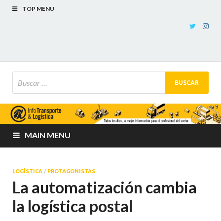
TOP MENU
MAIN MENU
LOGÍSTICA
/
PROTAGONISTAS
La automatización cambia
la logística postal