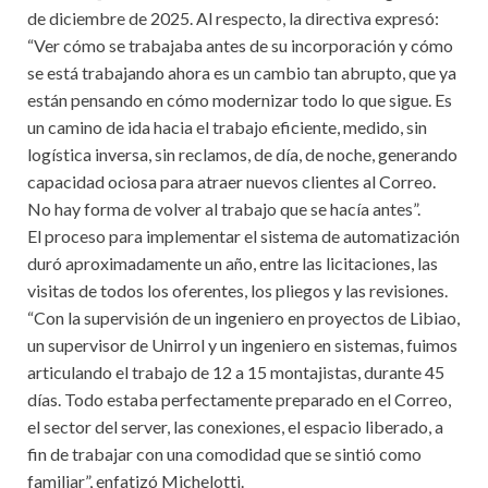
de diciembre de 2025. Al respecto, la directiva expresó:
“Ver cómo se trabajaba antes de su incorporación y cómo
se está trabajando ahora es un cambio tan abrupto, que ya
están pensando en cómo modernizar todo lo que sigue. Es
un camino de ida hacia el trabajo eficiente, medido, sin
logística inversa, sin reclamos, de día, de noche, generando
capacidad ociosa para atraer nuevos clientes al Correo.
No hay forma de volver al trabajo que se hacía antes”.
El proceso para implementar el sistema de automatización
duró aproximadamente un año, entre las licitaciones, las
visitas de todos los oferentes, los pliegos y las revisiones.
“Con la supervisión de un ingeniero en proyectos de Libiao,
un supervisor de Unirrol y un ingeniero en sistemas, fuimos
articulando el trabajo de 12 a 15 montajistas, durante 45
días. Todo estaba perfectamente preparado en el Correo,
el sector del server, las conexiones, el espacio liberado, a
fin de trabajar con una comodidad que se sintió como
familiar”, enfatizó Michelotti.