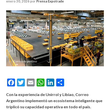
enero 30, 2026
por
Prensa Expotrade
Correo Argentino
Facebook
Twitter
Email
WhatsApp
LinkedIn
Compartir
Con la experiencia de Unirrol y Libiao, Correo
Argentino implementó un ecosistema inteligente que
triplicó su capacidad operativa en todo el país.