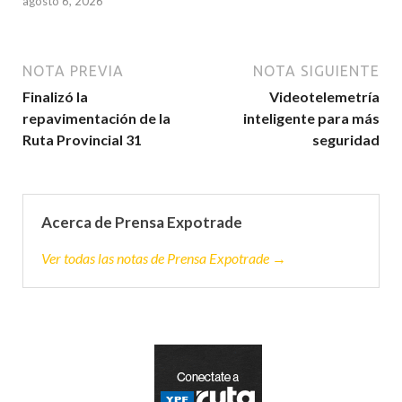
agosto 6, 2026
NOTA PREVIA
NOTA SIGUIENTE
Finalizó la
Videotelemetría
repavimentación de la
inteligente para más
Ruta Provincial 31
seguridad
Acerca de Prensa Expotrade
Ver todas las notas de Prensa Expotrade →