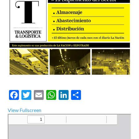
Facebook
Twitter
Email
WhatsApp
LinkedIn
Compartir
View Fullscreen