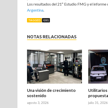
Los resultados del 21º Estudio FMG y el informe
Argentina
.
TAGGED
GS1
NOTAS RELACIONADAS
Una visión de crecimiento
Utilitario
sostenido
propuesta
agosto 3, 2026
julio 31, 2026