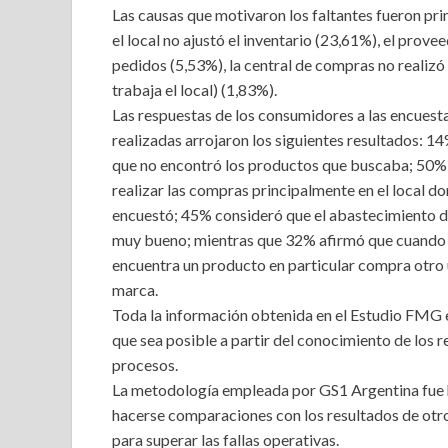
Las causas que motivaron los faltantes fueron pr
el local no ajustó el inventario (23,61%), el prov
pedidos (5,53%), la central de compras no realiz
trabaja el local) (1,83%).
Las respuestas de los consumidores a las encuest
realizadas arrojaron los siguientes resultados: 1
que no encontró los productos que buscaba; 50%
realizar las compras principalmente en el local do
encuestó; 45% consideró que el abastecimiento de
muy bueno; mientras que 32% afirmó que cuando
encuentra un producto en particular compra otro 
marca.
Toda la información obtenida en el Estudio FMG 
que sea posible a partir del conocimiento de los 
procesos.
La metodología empleada por GS1 Argentina fue
hacerse comparaciones con los resultados de otros
para superar las fallas operativas.