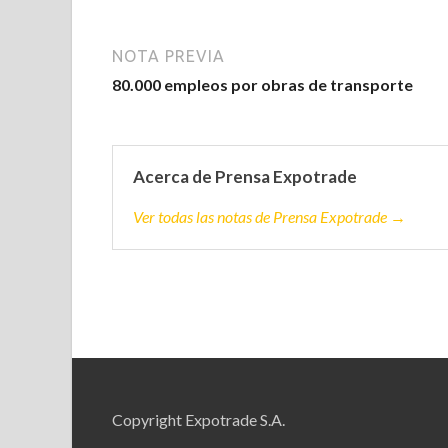
NOTA PREVIA
80.000 empleos por obras de transporte
Acerca de Prensa Expotrade
Ver todas las notas de Prensa Expotrade →
Copyright Expotrade S.A.