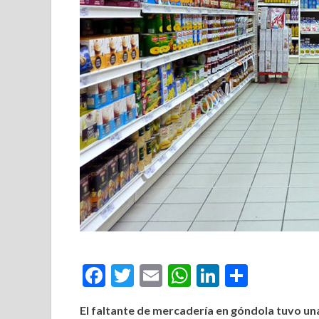
Facebook
Twitter
Email
WhatsApp
LinkedIn
Compar
El faltante de mercadería en góndola tuvo una