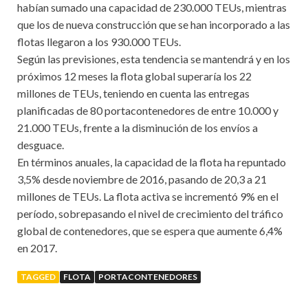
habían sumado una capacidad de 230.000 TEUs, mientras
que los de nueva construcción que se han incorporado a las
flotas llegaron a los 930.000 TEUs.
Según las previsiones, esta tendencia se mantendrá y en los
próximos 12 meses la flota global superaría los 22
millones de TEUs, teniendo en cuenta las entregas
planificadas de 80 portacontenedores de entre 10.000 y
21.000 TEUs, frente a la disminución de los envíos a
desguace.
En términos anuales, la capacidad de la flota ha repuntado
3,5% desde noviembre de 2016, pasando de 20,3 a 21
millones de TEUs. La flota activa se incrementó 9% en el
período, sobrepasando el nivel de crecimiento del tráfico
global de contenedores, que se espera que aumente 6,4%
en 2017.
TAGGED
FLOTA
PORTACONTENEDORES