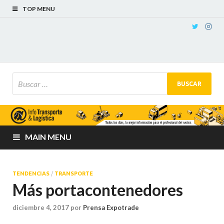
TOP MENU
MAIN MENU
TENDENCIAS
/
TRANSPORTE
Más portacontenedores
diciembre 4, 2017
por
Prensa Expotrade