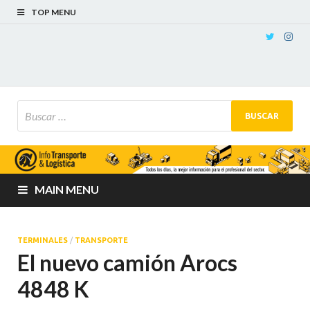
TOP MENU
MAIN MENU
TERMINALES
/
TRANSPORTE
El nuevo camión Arocs
4848 K