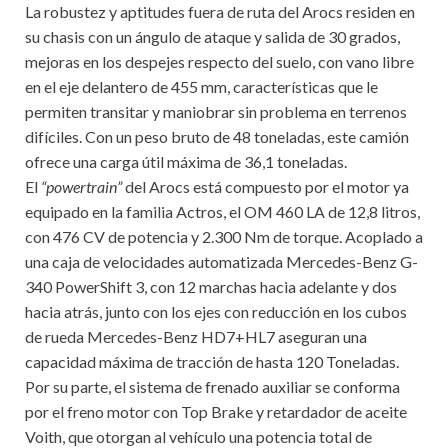
La robustez y aptitudes fuera de ruta del Arocs residen en
su chasis con un ángulo de ataque y salida de 30 grados,
mejoras en los despejes respecto del suelo, con vano libre
en el eje delantero de 455 mm, características que le
permiten transitar y maniobrar sin problema en terrenos
difíciles. Con un peso bruto de 48 toneladas, este camión
ofrece una carga útil máxima de 36,1 toneladas.
El
“powertrain”
del Arocs está compuesto por el motor ya
equipado en la familia Actros, el OM 460 LA de 12,8 litros,
con 476 CV de potencia y 2.300 Nm de torque. Acoplado a
una caja de velocidades automatizada Mercedes-Benz G-
340 PowerShift 3, con 12 marchas hacia adelante y dos
hacia atrás, junto con los ejes con reducción en los cubos
de rueda Mercedes-Benz HD7+HL7 aseguran una
capacidad máxima de tracción de hasta 120 Toneladas.
Por su parte, el sistema de frenado auxiliar se conforma
por el freno motor con Top Brake y retardador de aceite
Voith, que otorgan al vehículo una potencia total de