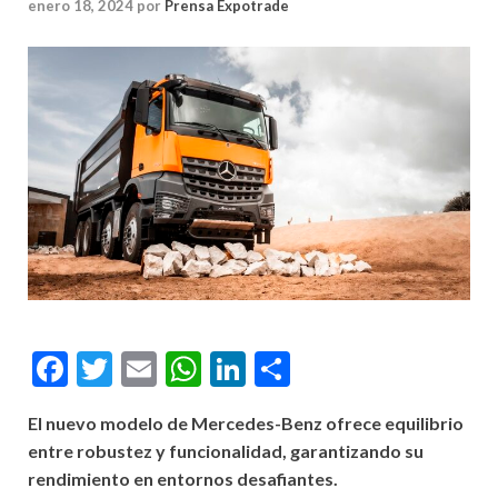
enero 18, 2024
por
Prensa Expotrade
Facebook
Twitter
Email
WhatsApp
LinkedIn
Compartir
El nuevo modelo de Mercedes-Benz ofrece equilibrio
entre robustez y funcionalidad, garantizando su
rendimiento en entornos desafiantes.