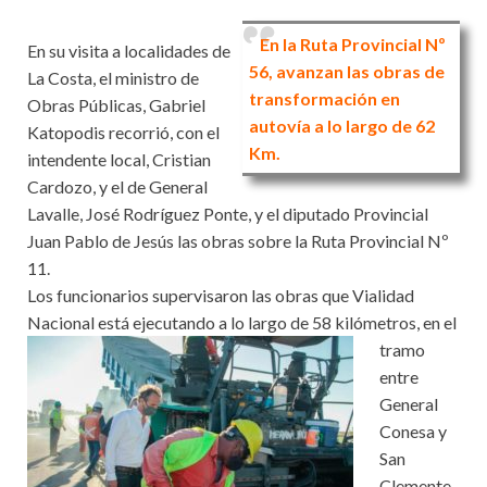
En la Ruta Provincial Nº
En su visita a localidades de
56, avanzan las obras de
La Costa, el ministro de
transformación en
Obras Públicas, Gabriel
autovía a lo largo de 62
Katopodis recorrió, con el
Km.
intendente local, Cristian
Cardozo, y el de General
Lavalle, José Rodríguez Ponte, y el diputado Provincial
Juan Pablo de Jesús las obras sobre la Ruta Provincial Nº
11.
Los funcionarios supervisaron las obras que Vialidad
Nacional está ejecutando a lo largo de 58 kilómetros, en el
tramo
entre
General
Conesa y
San
Clemente