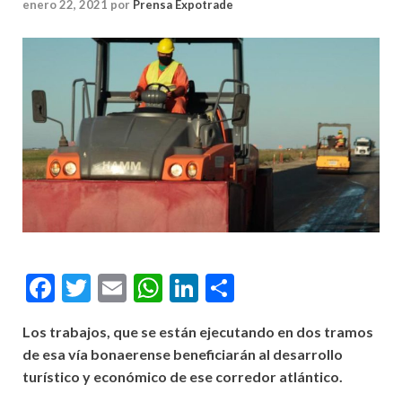
enero 22, 2021
por
Prensa Expotrade
Facebook
Twitter
Email
WhatsApp
LinkedIn
Compartir
Los trabajos, que se están ejecutando en dos tramos
de esa vía bonaerense beneficiarán al desarrollo
turístico y económico de ese corredor atlántico.