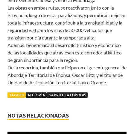
entre General Conesa y General Madariaga.
Las obras en ambas rutas, se reactivaron junto con la
Provincia, luego de estar paralizadas, y permitirán mejorar
toda la infraestructura, contribuir a la transitabilidad y la
seguridad vial para los más de 50.000 vehículos que
transitan por día durante la temporada alta.
Además, beneficiará al desarrollo turístico y económico
de las localidades que atraviesan este corredor atlántico
de gran importancia para la región.
De la recorrida, también participaron el gerente general de
Abordaje Territorial de Enohsa, Oscar Bitz; y el titular de
Unidad de Articulación Territorial, Lauro Grande.
TAGGED
AUTOVÍA
GABRIEL KATOPODIS
NOTAS RELACIONADAS