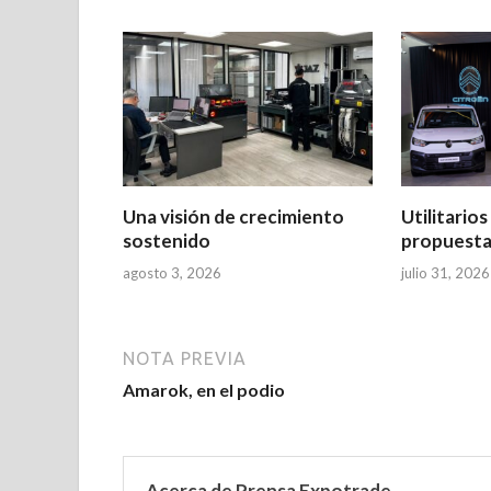
Una visión de crecimiento
Utilitario
sostenido
propuesta
agosto 3, 2026
julio 31, 2026
NOTA PREVIA
Amarok, en el podio
Acerca de Prensa Expotrade