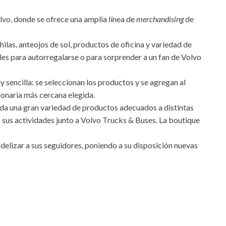
lvo, donde se ofrece una amplia línea de
merchandising
de
ilas, anteojos de sol, productos de oficina y variedad de
ales para autorregalarse o para sorprender a un fan de Volvo
 sencilla: se seleccionan los productos y se agregan al
ionaria más cercana elegida.
nda una gran variedad de productos adecuados a distintas
s sus actividades junto a Volvo Trucks & Buses. La boutique
idelizar a sus seguidores, poniendo a su disposición nuevas