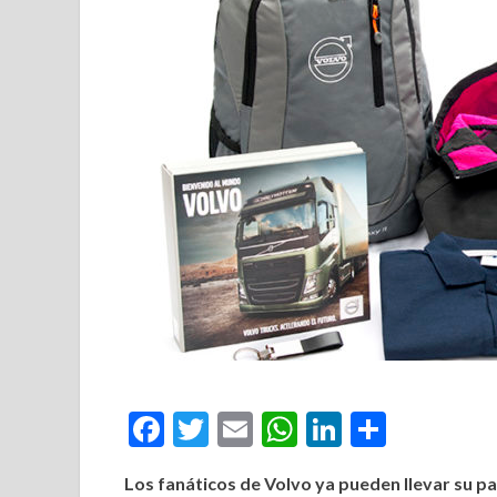
Facebook
Twitter
Email
WhatsApp
LinkedIn
Compar
Los fanáticos de Volvo ya pueden llevar su p