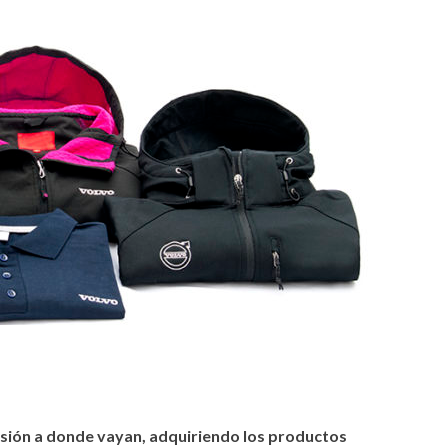
tir
asión a donde vayan, adquiriendo los productos