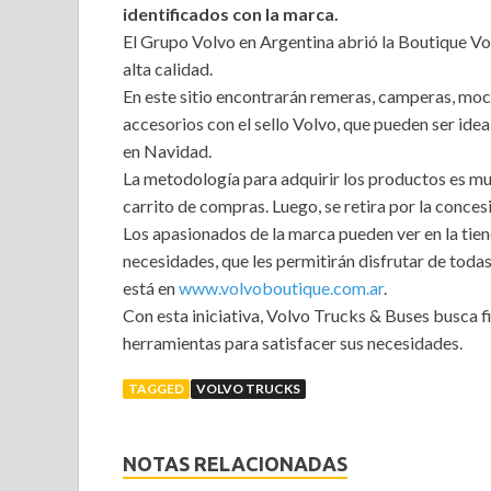
identificados con la marca.
El Grupo Volvo en Argentina abrió la Boutique Vo
alta calidad.
En este sitio encontrarán remeras, camperas, moch
accesorios con el sello Volvo, que pueden ser ide
en Navidad.
La metodología para adquirir los productos es muy
carrito de compras. Luego, se retira por la conces
Los apasionados de la marca pueden ver en la tie
necesidades, que les permitirán disfrutar de toda
está en
www.volvoboutique.com.ar
.
Con esta iniciativa, Volvo Trucks & Buses busca f
herramientas para satisfacer sus necesidades.
TAGGED
VOLVO TRUCKS
NOTAS RELACIONADAS