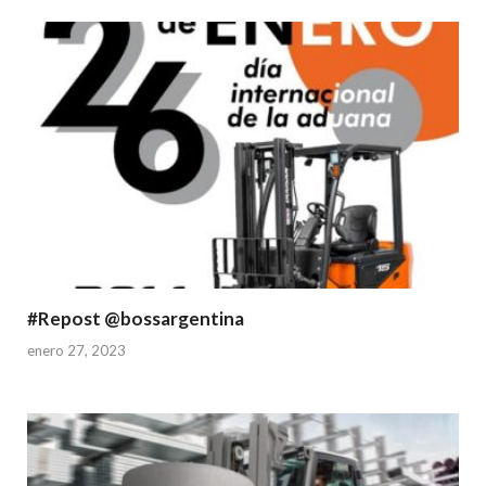
#Repost @bossargentina
enero 27, 2023