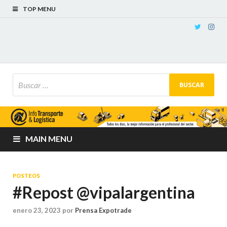
TOP MENU
MAIN MENU
POSTEOS
#Repost @vipalargentina
enero 23, 2023
por
Prensa Expotrade