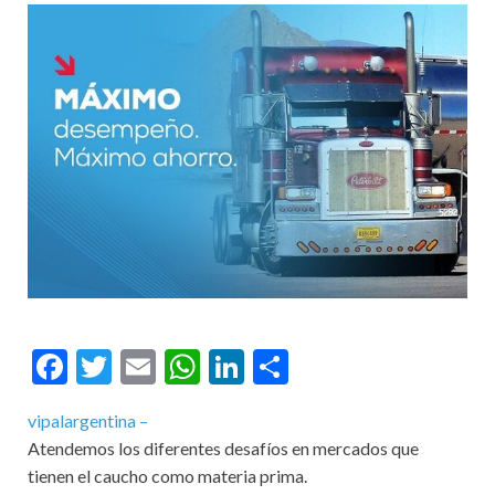
Facebook
Twitter
Email
WhatsApp
LinkedIn
Compartir
vipalargentina –
Atendemos los diferentes desafíos en mercados que
tienen el caucho como materia prima.