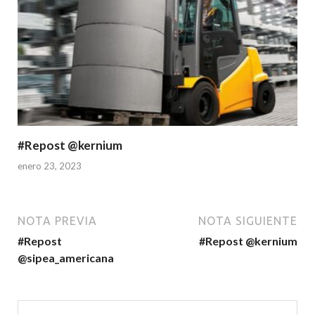
#Repost @kernium
enero 23, 2023
NOTA PREVIA
NOTA SIGUIENTE
#Repost
#Repost @kernium
@sipea_americana