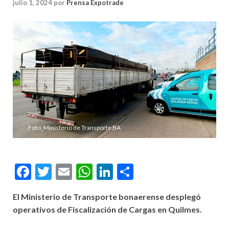
julio 1, 2024
por
Prensa Expotrade
Foto_Ministerio de Transporte BA
Facebook
Twitter
Email
WhatsApp
LinkedIn
Compartir
El Ministerio de Transporte bonaerense desplegó
operativos de Fiscalización de Cargas en Quilmes.