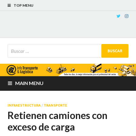
TOP MENU
MAIN MENU
INFRAESTRUCTURA
/
TRANSPORTE
Retienen camiones con
exceso de carga