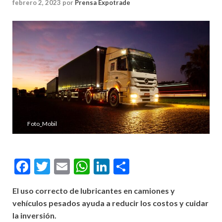
febrero 2, 2023
por
Prensa Expotrade
Foto_Mobil
Facebook
Twitter
Email
WhatsApp
LinkedIn
Compartir
El uso correcto de lubricantes en camiones y
vehículos pesados ayuda a reducir los costos y cuidar
la inversión.