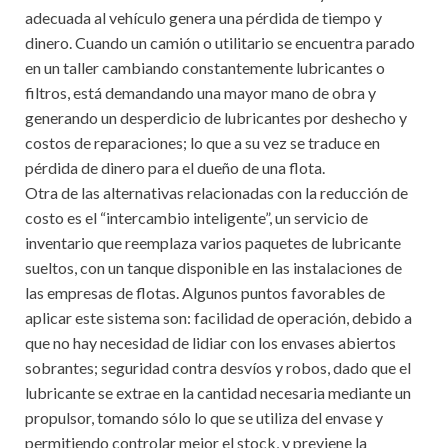
adecuada al vehículo genera una pérdida de tiempo y
dinero. Cuando un camión o utilitario se encuentra parado
en un taller cambiando constantemente lubricantes o
filtros, está demandando una mayor mano de obra y
generando un desperdicio de lubricantes por deshecho y
costos de reparaciones; lo que a su vez se traduce en
pérdida de dinero para el dueño de una flota.
Otra de las alternativas relacionadas con la reducción de
costo es el “intercambio inteligente”, un servicio de
inventario que reemplaza varios paquetes de lubricante
sueltos, con un tanque disponible en las instalaciones de
las empresas de flotas. Algunos puntos favorables de
aplicar este sistema son: facilidad de operación, debido a
que no hay necesidad de lidiar con los envases abiertos
sobrantes; seguridad contra desvíos y robos, dado que el
lubricante se extrae en la cantidad necesaria mediante un
propulsor, tomando sólo lo que se utiliza del envase y
permitiendo controlar mejor el stock, y previene la