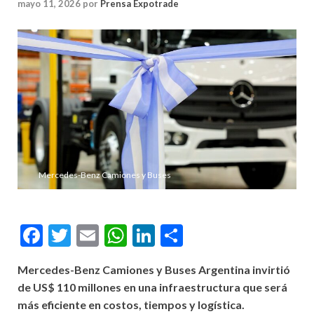
mayo 11, 2026
por
Prensa Expotrade
Mercedes-Benz Camiones y Buses
Facebook
Twitter
Email
WhatsApp
LinkedIn
Compartir
Mercedes-Benz Camiones y Buses Argentina invirtió
de US$ 110 millones en una infraestructura que será
más eficiente en costos, tiempos y logística.