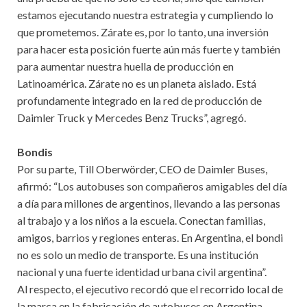
estamos ejecutando nuestra estrategia y cumpliendo lo
que prometemos. Zárate es, por lo tanto, una inversión
para hacer esta posición fuerte aún más fuerte y también
para aumentar nuestra huella de producción en
Latinoamérica. Zárate no es un planeta aislado. Está
profundamente integrado en la red de producción de
Daimler Truck y Mercedes Benz Trucks”, agregó.
Bondis
Por su parte, Till Oberwörder, CEO de Daimler Buses,
afirmó: “Los autobuses son compañeros amigables del día
a día para millones de argentinos, llevando a las personas
al trabajo y a los niños a la escuela. Conectan familias,
amigos, barrios y regiones enteras. En Argentina, el bondi
no es solo un medio de transporte. Es una institución
nacional y una fuerte identidad urbana civil argentina”.
Al respecto, el ejecutivo recordó que el recorrido local de
la marca en la fabricación de autobuses en Argentina