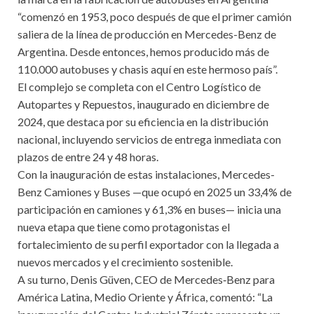
“comenzó en 1953, poco después de que el primer camión
saliera de la línea de producción en Mercedes-Benz de
Argentina. Desde entonces, hemos producido más de
110.000 autobuses y chasis aquí en este hermoso país”.
El complejo se completa con el Centro Logístico de
Autopartes y Repuestos, inaugurado en diciembre de
2024, que destaca por su eficiencia en la distribución
nacional, incluyendo servicios de entrega inmediata con
plazos de entre 24 y 48 horas.
Con la inauguración de estas instalaciones, Mercedes-
Benz Camiones y Buses —que ocupó en 2025 un 33,4% de
participación en camiones y 61,3% en buses— inicia una
nueva etapa que tiene como protagonistas el
fortalecimiento de su perfil exportador con la llegada a
nuevos mercados y el crecimiento sostenible.
A su turno, Denis Güven, CEO de Mercedes‑Benz para
América Latina, Medio Oriente y África, comentó: “La