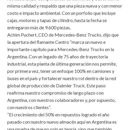
misma calidad y respaldo que una pieza nueva y con menor
costo e impacto ambiental. Con un porfolio que incluye
cajas, motores y tapas de cilindro, hasta la fecha se
entregaron más de 9.600 piezas.
Achim Puchert, CEO de Mercedes‑Benz Trucks, dijo que
la apertura del flamante Centro “marca un nuevo e
importante capítulo para Mercedes‑Benz Trucks en la
Argentina. Con un legado de 75 años de trayectoria
industrial, esta planta de última generación nos permite,
por primera vez, tener un enfoque 100% en camiones y
buses en el país y fortalecer nuestro rol dentro de la red
global de producción de Daimler Truck. Este paso
reafirma nuestro compromiso de largo plazo con
Argentina, con nuestros colaboradores y, por supuesto,
con nuestros clientes”.
“El crecimiento del 50% en repuestos logrado el año
pasado con nuestro nuevo almacén aquí en Argentina es
una prueba de que no solo es teoría, sino que también