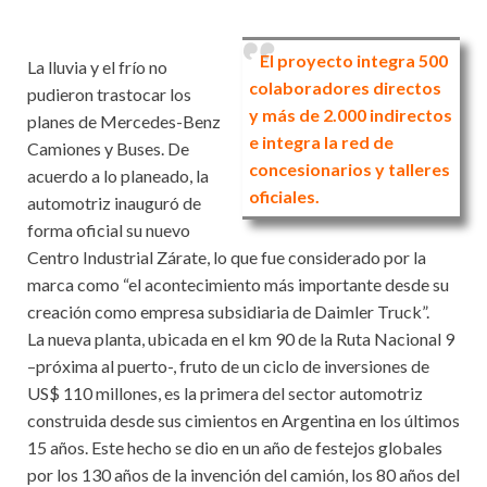
El proyecto integra 500
La lluvia y el frío no
colaboradores directos
pudieron trastocar los
y más de 2.000 indirectos
planes de Mercedes-Benz
e integra la red de
Camiones y Buses. De
concesionarios y talleres
acuerdo a lo planeado, la
oficiales.
automotriz inauguró de
forma oficial su nuevo
Centro Industrial Zárate, lo que fue considerado por la
marca como “el acontecimiento más importante desde su
creación como empresa subsidiaria de Daimler Truck”.
La nueva planta, ubicada en el km 90 de la Ruta Nacional 9
–próxima al puerto-, fruto de un ciclo de inversiones de
US$ 110 millones, es la primera del sector automotriz
construida desde sus cimientos en Argentina en los últimos
15 años. Este hecho se dio en un año de festejos globales
por los 130 años de la invención del camión, los 80 años del