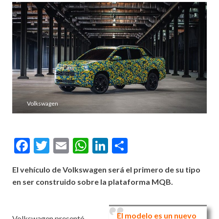
Volkswagen
Facebook
Twitter
Email
WhatsApp
LinkedIn
Compartir
El vehículo de Volkswagen será el primero de su tipo
en ser construido sobre la plataforma MQB.
El modelo es un nuevo
Volkswagen presentó