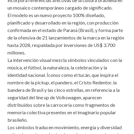
incorpora referencias afectivas de la cultura brasileña en
un mosaico contemporáneo cargado de significado.
El modelo es un nuevo proyecto 100% diseñado,
planificado y desarrollado en la región, con producción
confirmada en el estado de Paraná (Brasil), y forma parte
de la ofensiva de 21 lanzamientos de la marca en la región
hasta 2028, respaldada por inversiones de US$ 3.700
millones.
La intervención visual mezcla símbolos vinculados con la
música, el fútbol, la naturaleza, la celebración y la
identidad nacional. Íconos como el tucán, que inspira el
nombre de la pickup, el pandero, el Cristo Redentor, la
bandera de Brasil y las cinco estrellas, en referencia a la
seguridad del line up de Volkswagen, aparecen
distribuidos sobre la carrocería como fragmentos de
memoria colectiva presentes en el imaginario popular
brasileño.
Los símbolos traducen movimiento, energía y diversidad