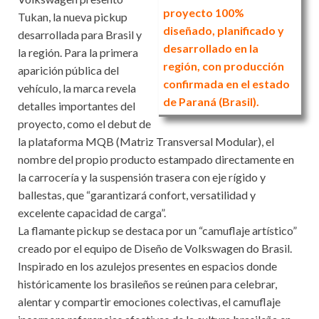
proyecto 100%
Tukan, la nueva pickup
diseñado, planificado y
desarrollada para Brasil y
desarrollado en la
la región. Para la primera
región, con producción
aparición pública del
confirmada en el estado
vehículo, la marca revela
de Paraná (Brasil).
detalles importantes del
proyecto, como el debut de
la plataforma MQB (Matriz Transversal Modular), el
nombre del propio producto estampado directamente en
la carrocería y la suspensión trasera con eje rígido y
ballestas, que “garantizará confort, versatilidad y
excelente capacidad de carga”.
La flamante pickup se destaca por un “camuflaje artístico”
creado por el equipo de Diseño de Volkswagen do Brasil.
Inspirado en los azulejos presentes en espacios donde
históricamente los brasileños se reúnen para celebrar,
alentar y compartir emociones colectivas, el camuflaje