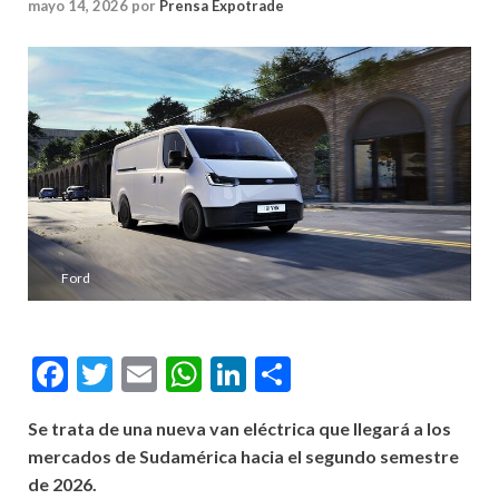
mayo 14, 2026
por
Prensa Expotrade
Ford
Facebook
Twitter
Email
WhatsApp
LinkedIn
Compartir
Se trata de una nueva van eléctrica que llegará a los
mercados de Sudamérica hacia el segundo semestre
de 2026.