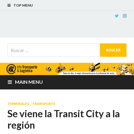
TOP MENU
MAIN MENU
TERMINALES
/
TRANSPORTE
Se viene la Transit City a la
región