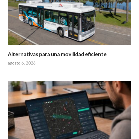
Alternativas para una movilidad eficiente
agosto 6, 2026