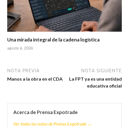
Una mirada integral de la cadena logística
agosto 6, 2026
NOTA PREVIA
NOTA SIGUIENTE
Manos a la obra en el CDA
La FPT ya es una entidad
educativa oficial
Acerca de Prensa Expotrade
Ver todas las notas de Prensa Expotrade →