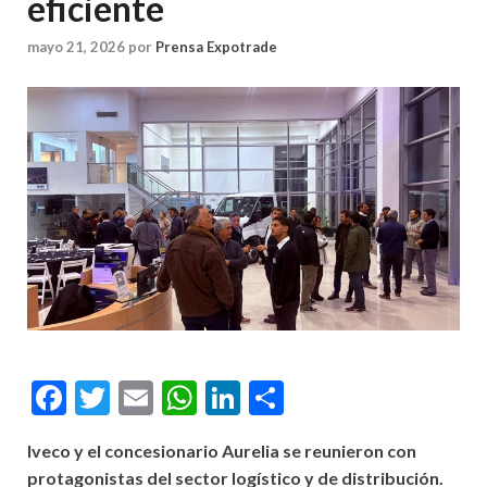
eficiente
mayo 21, 2026
por
Prensa Expotrade
Facebook
Twitter
Email
WhatsApp
LinkedIn
Compartir
Iveco y el concesionario Aurelia se reunieron con
protagonistas del sector logístico y de distribución.