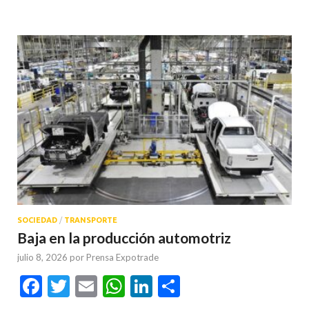
SOCIEDAD
/
TRANSPORTE
Baja en la producción automotriz
julio 8, 2026
por
Prensa Expotrade
Facebook
Twitter
Email
WhatsApp
LinkedIn
Compartir