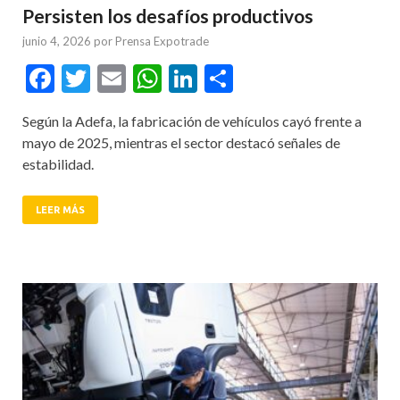
Persisten los desafíos productivos
junio 4, 2026
por
Prensa Expotrade
Facebook
Twitter
Email
WhatsApp
LinkedIn
Compartir
Según la Adefa, la fabricación de vehículos cayó frente a
mayo de 2025, mientras el sector destacó señales de
estabilidad.
LEER MÁS