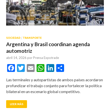
Scania (archivo)
SOCIEDAD
/
TRANSPORTE
Argentina y Brasil coordinan agenda
automotriz
abril 14, 2026
por
Prensa Expotrade
Facebook
Twitter
Email
WhatsApp
LinkedIn
Compartir
Las terminales y autopartistas de ambos países acordaron
profundizar el trabajo conjunto para fortalecer la política
bilateral en un escenario global competitivo.
LEER MÁS