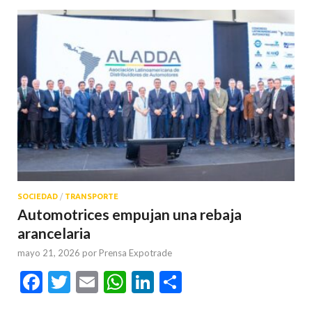
SOCIEDAD
/
TRANSPORTE
Automotrices empujan una rebaja
arancelaria
mayo 21, 2026
por
Prensa Expotrade
Facebook
Twitter
Email
WhatsApp
LinkedIn
Compartir