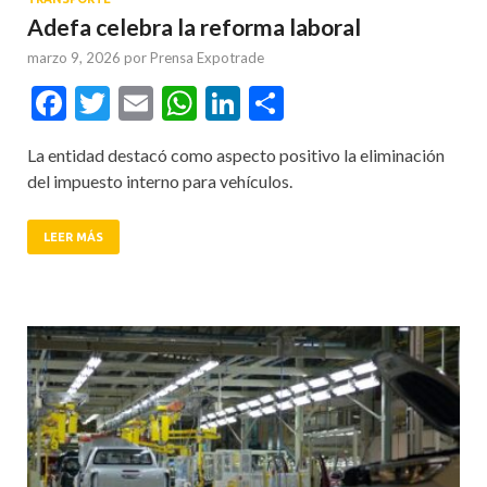
Adefa celebra la reforma laboral
marzo 9, 2026
por
Prensa Expotrade
Facebook
Twitter
Email
WhatsApp
LinkedIn
Compartir
La entidad destacó como aspecto positivo la eliminación
del impuesto interno para vehículos.
LEER MÁS