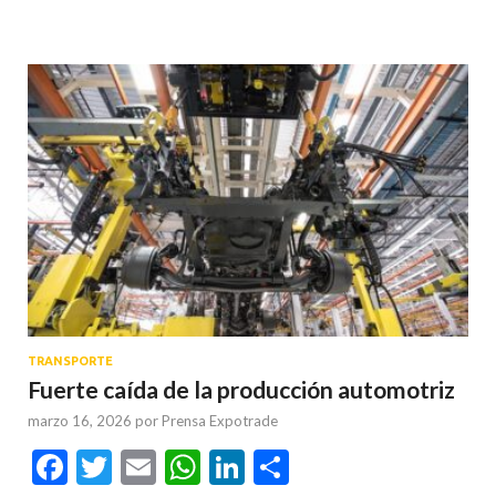
TRANSPORTE
Fuerte caída de la producción automotriz
marzo 16, 2026
por
Prensa Expotrade
Facebook
Twitter
Email
WhatsApp
LinkedIn
Compartir