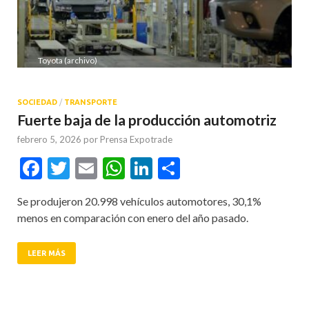
Toyota (archivo)
SOCIEDAD
/
TRANSPORTE
Fuerte baja de la producción automotriz
febrero 5, 2026
por
Prensa Expotrade
Facebook
Twitter
Email
WhatsApp
LinkedIn
Compartir
Se produjeron 20.998 vehículos automotores, 30,1%
menos en comparación con enero del año pasado.
LEER MÁS