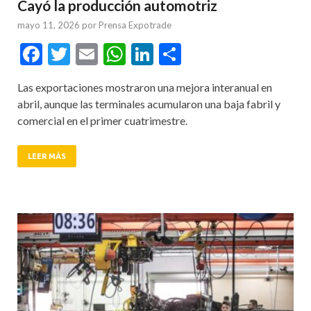
Cayó la producción automotriz
mayo 11, 2026
por
Prensa Expotrade
Facebook
Twitter
Email
WhatsApp
LinkedIn
Compartir
Las exportaciones mostraron una mejora interanual en
abril, aunque las terminales acumularon una baja fabril y
comercial en el primer cuatrimestre.
LEER MÁS