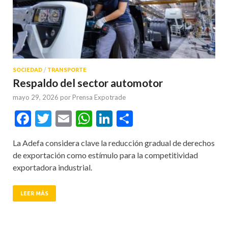
SOCIEDAD
/
TRANSPORTE
Respaldo del sector automotor
mayo 29, 2026
por
Prensa Expotrade
Facebook
Twitter
Email
WhatsApp
LinkedIn
Compartir
La Adefa considera clave la reducción gradual de derechos
de exportación como estímulo para la competitividad
exportadora industrial.
LEER MÁS