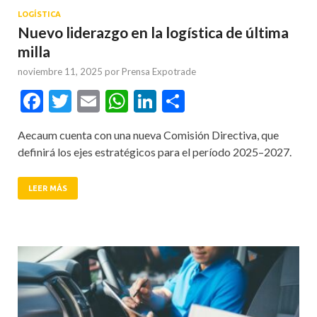
LOGÍSTICA
Nuevo liderazgo en la logística de última
milla
noviembre 11, 2025
por
Prensa Expotrade
Facebook
Twitter
Email
WhatsApp
LinkedIn
Compartir
Aecaum cuenta con una nueva Comisión Directiva, que
definirá los ejes estratégicos para el período 2025–2027.
LEER MÁS