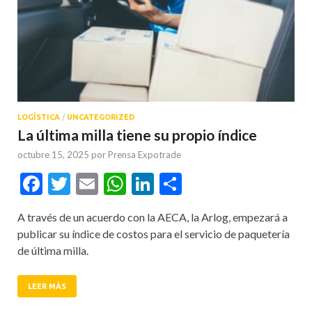
LOGÍSTICA
/
UNCATEGORIZED
La última milla tiene su propio índice
octubre 15, 2025
por
Prensa Expotrade
Facebook
Twitter
Email
WhatsApp
LinkedIn
Compartir
A través de un acuerdo con la AECA, la Arlog, empezará a
publicar su índice de costos para el servicio de paquetería
de última milla.
LEER MÁS