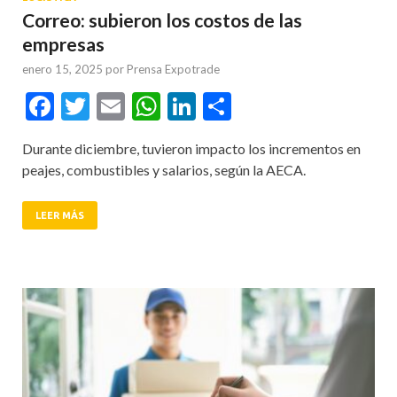
Correo: subieron los costos de las
empresas
enero 15, 2025
por
Prensa Expotrade
Facebook
Twitter
Email
WhatsApp
LinkedIn
Compartir
Durante diciembre, tuvieron impacto los incrementos en
peajes, combustibles y salarios, según la AECA.
LEER MÁS