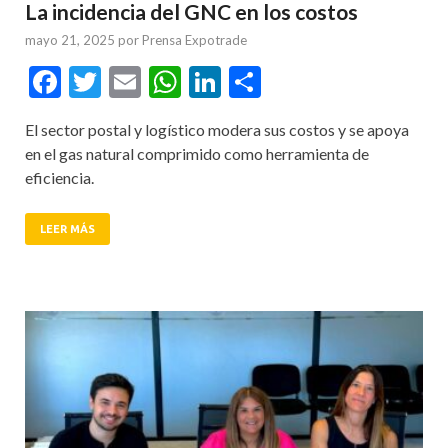
La incidencia del GNC en los costos
mayo 21, 2025
por
Prensa Expotrade
Facebook
Twitter
Email
WhatsApp
LinkedIn
Compartir
El sector postal y logístico modera sus costos y se apoya
en el gas natural comprimido como herramienta de
eficiencia.
LEER MÁS