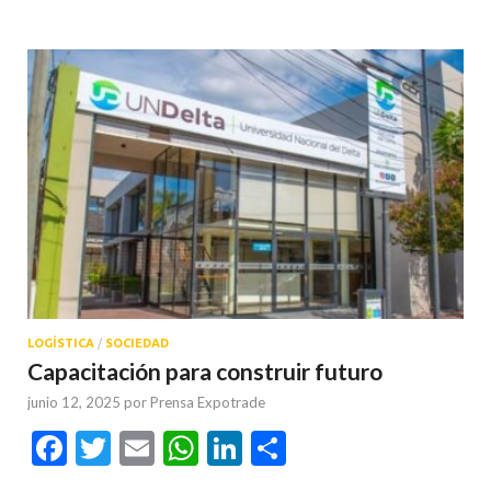
LOGÍSTICA
/
SOCIEDAD
Capacitación para construir futuro
junio 12, 2025
por
Prensa Expotrade
Facebook
Twitter
Email
WhatsApp
LinkedIn
Compartir