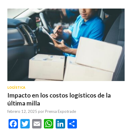
LOGÍSTICA
Impacto en los costos logísticos de la
última milla
febrero 12, 2025
por
Prensa Expotrade
Facebook
Twitter
Email
WhatsApp
LinkedIn
Compartir