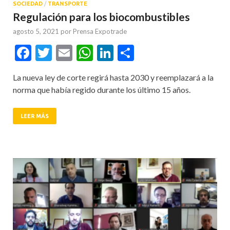
SOCIEDAD
/
TRANSPORTE
Regulación para los biocombustibles
agosto 5, 2021
por
Prensa Expotrade
Facebook
Twitter
Email
WhatsApp
LinkedIn
Compartir
La nueva ley de corte regirá hasta 2030 y reemplazará a la
norma que había regido durante los último 15 años.
LEER MÁS