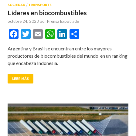
SOCIEDAD
/
TRANSPORTE
Líderes en biocombustibles
octubre 24, 2023
por
Prensa Expotrade
Facebook
Twitter
Email
WhatsApp
LinkedIn
Compartir
Argentina y Brasil se encuentran entre los mayores
productores de biocombustibles del mundo, en un ranking
que encabeza Indonesia.
LEER MÁS