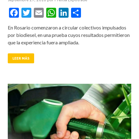
Facebook
Twitter
Email
WhatsApp
LinkedIn
Compartir
En Rosario comenzaron a circular colectivos impulsados
por biodiesel, en una prueba cuyos resultados permitieron
que la experiencia fuera ampliada.
LEER MÁS