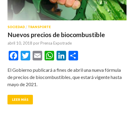
SOCIEDAD
/
TRANSPORTE
Nuevos precios de biocombustible
abril 10, 2018
por
Prensa Expotrade
Facebook
Twitter
Email
WhatsApp
LinkedIn
Compartir
El Gobierno publicará a fines de abril una nueva fórmula
de precios de biocombustibles, que estará vigente hasta
mayo de 2021.
LEER MÁS