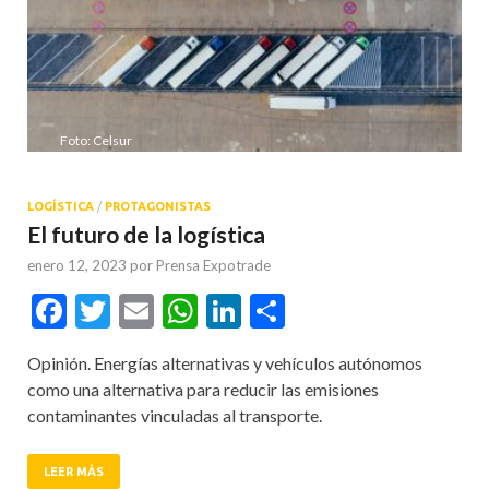
Foto: Celsur
LOGÍSTICA
/
PROTAGONISTAS
El futuro de la logística
enero 12, 2023
por
Prensa Expotrade
Facebook
Twitter
Email
WhatsApp
LinkedIn
Compartir
Opinión. Energías alternativas y vehículos autónomos
como una alternativa para reducir las emisiones
contaminantes vinculadas al transporte.
LEER MÁS