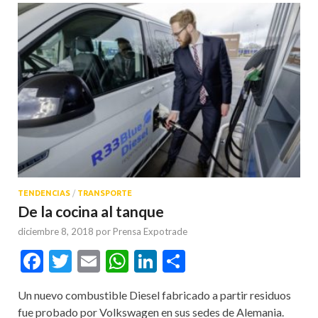
TENDENCIAS
/
TRANSPORTE
De la cocina al tanque
diciembre 8, 2018
por
Prensa Expotrade
Facebook
Twitter
Email
WhatsApp
LinkedIn
Compartir
Un nuevo combustible Diesel fabricado a partir residuos
fue probado por Volkswagen en sus sedes de Alemania.