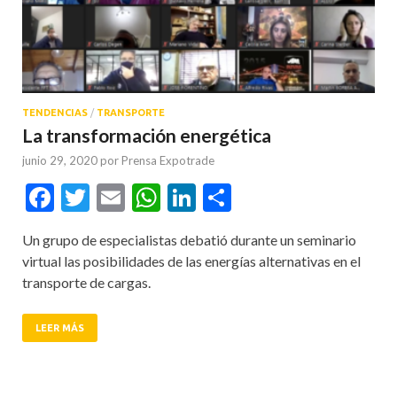
TENDENCIAS
/
TRANSPORTE
La transformación energética
junio 29, 2020
por
Prensa Expotrade
Facebook
Twitter
Email
WhatsApp
LinkedIn
Compartir
Un grupo de especialistas debatió durante un seminario
virtual las posibilidades de las energías alternativas en el
transporte de cargas.
LEER MÁS