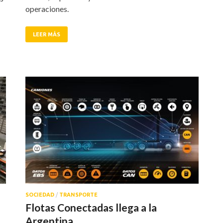
operaciones.
LEER MÁS
SOCIEDAD
/
TRANSPORTE
Flotas Conectadas llega a la
Argentina