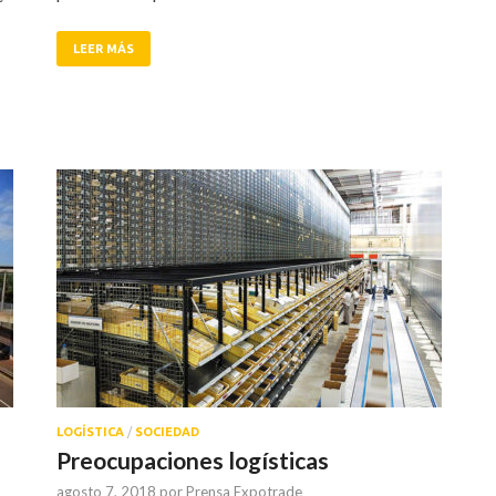
LEER MÁS
LOGÍSTICA
/
SOCIEDAD
Preocupaciones logísticas
agosto 7, 2018
por
Prensa Expotrade