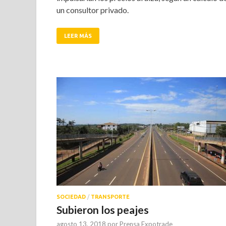
un consultor privado.
LEER MÁS
SOCIEDAD
/
TRANSPORTE
Subieron los peajes
agosto 13, 2018
por
Prensa Expotrade