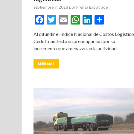
septiembre 7, 2018
por
Prensa Expotrade
Facebook
Twitter
Email
WhatsApp
LinkedIn
Compar
Al difundir el Índice Nacional de Costos Logístico
Cedol manifestó su preocupación por su
incremento que amenazarían la actividad.
LEER MÁS