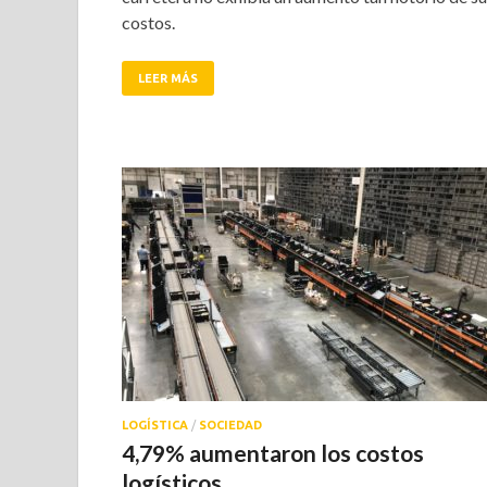
costos.
LEER MÁS
LOGÍSTICA
/
SOCIEDAD
4,79% aumentaron los costos
logísticos