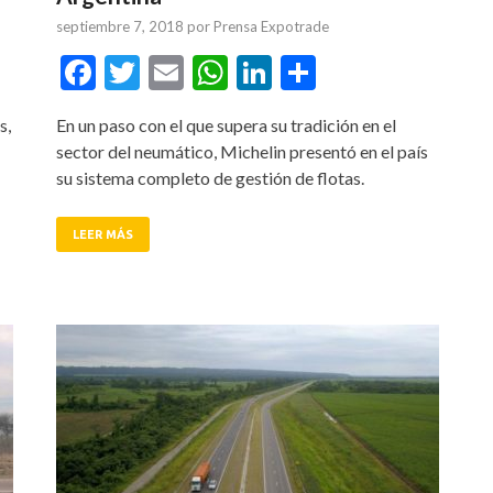
septiembre 7, 2018
por
Prensa Expotrade
tir
Facebook
Twitter
Email
WhatsApp
LinkedIn
Compartir
s,
En un paso con el que supera su tradición en el
sector del neumático, Michelin presentó en el país
su sistema completo de gestión de flotas.
LEER MÁS