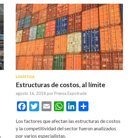
LOGÍSTICA
Estructuras de costos, al límite
agosto 16, 2018
por
Prensa Expotrade
Facebook
Twitter
Email
WhatsApp
LinkedIn
Compartir
tir
Los factores que afectan las estructuras de costos
y la competitividad del sector fueron analizados
por varios especialistas.
e