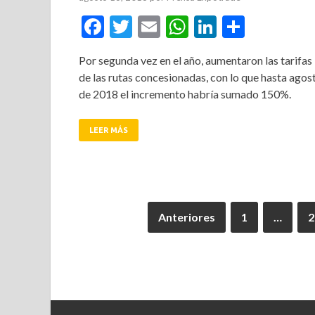
Facebook
Twitter
Email
WhatsApp
LinkedIn
Compar
Por segunda vez en el año, aumentaron las tarifas
de las rutas concesionadas, con lo que hasta agos
de 2018 el incremento habría sumado 150%.
LEER MÁS
Anteriores
1
…
2