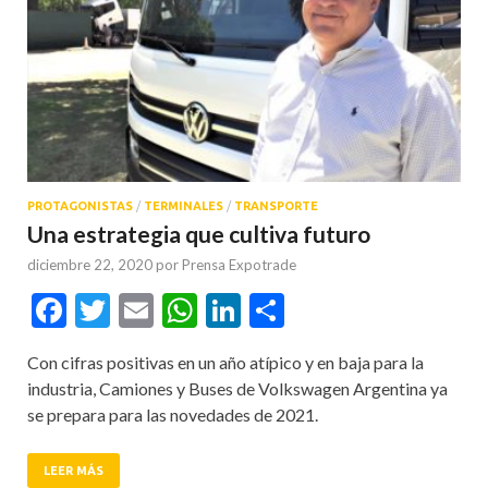
PROTAGONISTAS
/
TERMINALES
/
TRANSPORTE
Una estrategia que cultiva futuro
diciembre 22, 2020
por
Prensa Expotrade
Facebook
Twitter
Email
WhatsApp
LinkedIn
Compartir
Con cifras positivas en un año atípico y en baja para la
industria, Camiones y Buses de Volkswagen Argentina ya
se prepara para las novedades de 2021.
LEER MÁS