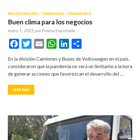
PROTAGONISTAS
/
TERMINALES
/
TRANSPORTE
Buen clima para los negocios
enero 1, 2022
por
Prensa Expotrade
Facebook
Twitter
Email
WhatsApp
LinkedIn
Compartir
En la división Camiones y Buses de Volkswagen en el país,
consideraron que la pandemia no será un limitante a la hora
de generar acciones que favorezcan el desarrollo del …
LEER MÁS