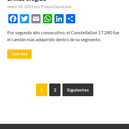
enero 18, 2019
por
Prensa Expotrade
Facebook
Twitter
Email
WhatsApp
LinkedIn
Compartir
Por segundo año consecutivo, el Constellation 17.280 fue
el camión más adquirido dentro de su segmento.
LEER MÁS
1
2
Siguientes