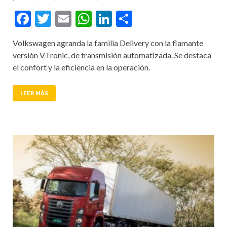
Facebook
Twitter
Email
WhatsApp
LinkedIn
Compartir
Volkswagen agranda la familia Delivery con la flamante
versión VTronic, de transmisión automatizada. Se destaca
el confort y la eficiencia en la operación.
LEER MÁS