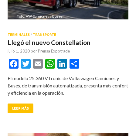
Foto: VW Camiones y Buses
TERMINALES
/
TRANSPORTE
Llegó el nuevo Constellation
julio 1, 2020
por
Prensa Expotrade
Facebook
Twitter
Email
WhatsApp
LinkedIn
Compartir
El modelo 25.360 VTronic de Volkswagen Camiones y
Buses, de transmisión automatizada, presenta más confort
y eficiencia en la operación.
LEER MÁS