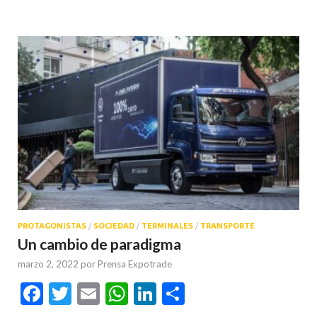
PROTAGONISTAS
/
SOCIEDAD
/
TERMINALES
/
TRANSPORTE
Un cambio de paradigma
marzo 2, 2022
por
Prensa Expotrade
Facebook
Twitter
Email
WhatsApp
LinkedIn
Compartir