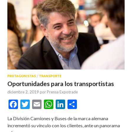
PROTAGONISTAS
/
TRANSPORTE
Oportunidades para los transportistas
diciembre 2, 2019
por
Prensa Expotrade
Facebook
Twitter
Email
WhatsApp
LinkedIn
Compartir
La División Camiones y Buses de la marca alemana
incrementó su vínculo con los clientes, ante un panorama