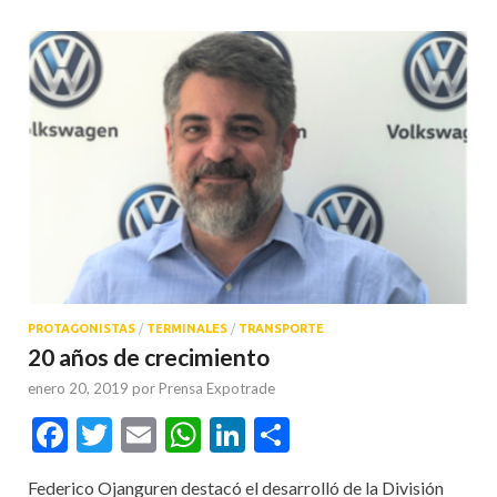
PROTAGONISTAS
/
TERMINALES
/
TRANSPORTE
20 años de crecimiento
enero 20, 2019
por
Prensa Expotrade
Facebook
Twitter
Email
WhatsApp
LinkedIn
Compartir
Federico Ojanguren destacó el desarrolló de la División