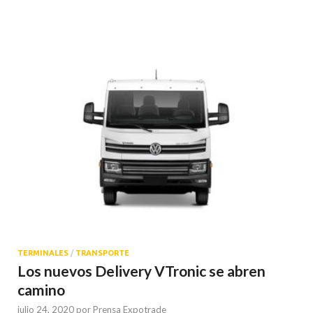
Foto: Volkswagen Camiones y Buses
TERMINALES
/
TRANSPORTE
Los nuevos Delivery VTronic se abren
camino
julio 24, 2020
por
Prensa Expotrade