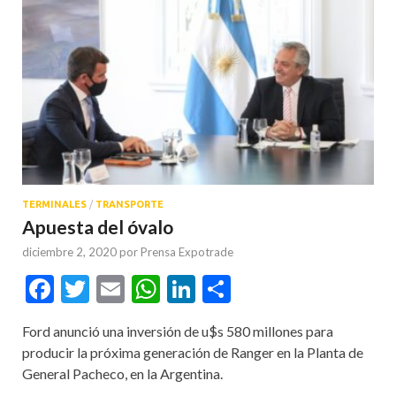
TERMINALES
/
TRANSPORTE
Apuesta del óvalo
diciembre 2, 2020
por
Prensa Expotrade
Facebook
Twitter
Email
WhatsApp
LinkedIn
Compartir
Ford anunció una inversión de u$s 580 millones para
producir la próxima generación de Ranger en la Planta de
General Pacheco, en la Argentina.