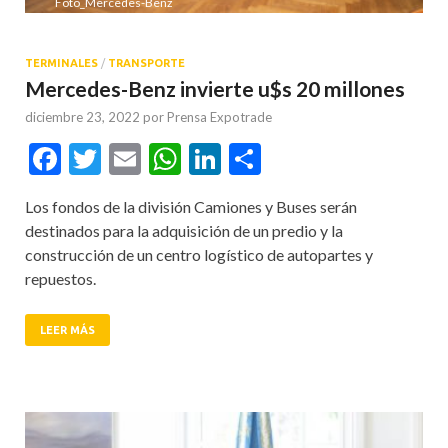
Foto_Mercedes-Benz
TERMINALES
/
TRANSPORTE
Mercedes-Benz invierte u$s 20 millones
diciembre 23, 2022
por
Prensa Expotrade
Facebook
Twitter
Email
WhatsApp
LinkedIn
Compartir
Los fondos de la división Camiones y Buses serán
destinados para la adquisición de un predio y la
construcción de un centro logístico de autopartes y
repuestos.
LEER MÁS