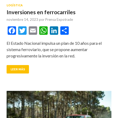
LOGÍSTICA
Inversiones en ferrocarriles
noviembre 14, 2023
por
Prensa Expotrade
Facebook
Twitter
Email
WhatsApp
LinkedIn
Compartir
El Estado Nacional impulsa un plan de 10 años para el
sistema ferroviario, que se propone aumentar
progresivamente la inversión en la red.
LEER MÁS