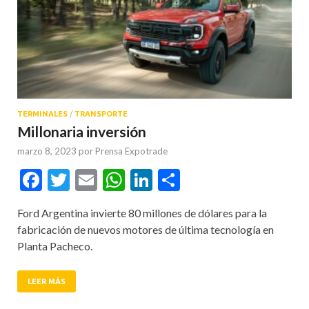
TERMINALES
/
TRANSPORTE
Millonaria inversión
marzo 8, 2023
por
Prensa Expotrade
Facebook
Twitter
Email
WhatsApp
LinkedIn
Compartir
Ford Argentina invierte 80 millones de dólares para la
fabricación de nuevos motores de última tecnología en
Planta Pacheco.
LEER MÁS