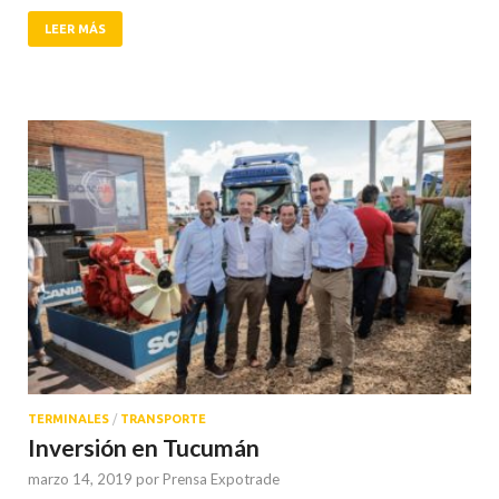
LEER MÁS
TERMINALES
/
TRANSPORTE
Inversión en Tucumán
marzo 14, 2019
por
Prensa Expotrade