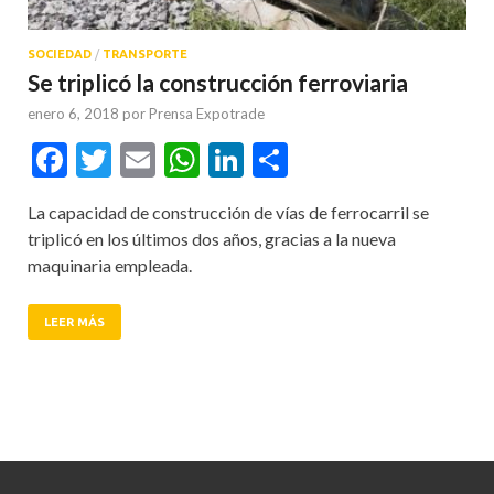
SOCIEDAD
/
TRANSPORTE
Se triplicó la construcción ferroviaria
enero 6, 2018
por
Prensa Expotrade
Facebook
Twitter
Email
WhatsApp
LinkedIn
Compartir
La capacidad de construcción de vías de ferrocarril se
triplicó en los últimos dos años, gracias a la nueva
maquinaria empleada.
LEER MÁS