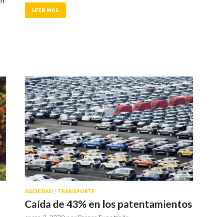
on
LEER MÁS
SOCIEDAD
/
TRANSPORTE
Caída de 43% en los patentamientos