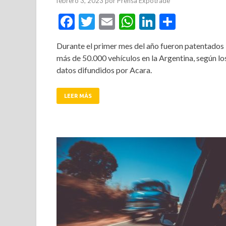
febrero 3, 2023
por
Prensa Expotrade
Facebook
Twitter
Email
WhatsApp
LinkedIn
Compar
Durante el primer mes del año fueron patentados
más de 50.000 vehículos en la Argentina, según lo
datos difundidos por Acara.
LEER MÁS