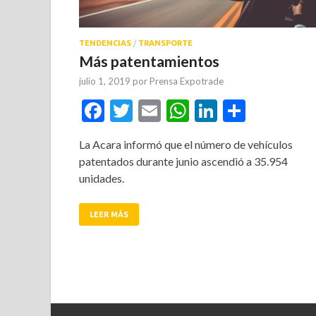
TENDENCIAS
/
TRANSPORTE
Más patentamientos
julio 1, 2019
por
Prensa Expotrade
Facebook
Twitter
Email
WhatsApp
LinkedIn
Compar
La Acara informó que el número de vehículos
patentados durante junio ascendió a 35.954
unidades.
LEER MÁS