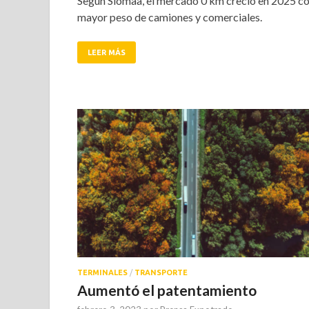
Según Siomaa, el mercado 0 km creció en 2025 c
mayor peso de camiones y comerciales.
LEER MÁS
TERMINALES
/
TRANSPORTE
Aumentó el patentamiento