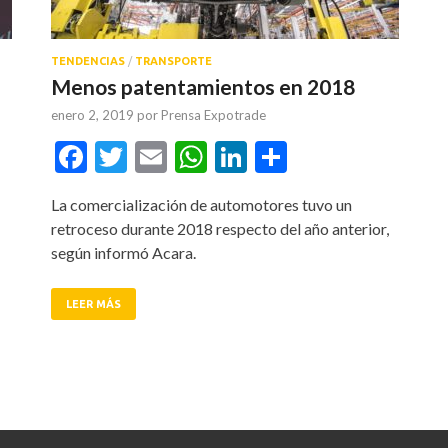
TENDENCIAS
/
TRANSPORTE
Menos patentamientos en 2018
enero 2, 2019
por
Prensa Expotrade
tir
Facebook
Twitter
Email
WhatsApp
LinkedIn
Compartir
La comercialización de automotores tuvo un
retroceso durante 2018 respecto del año anterior,
según informó Acara.
LEER MÁS