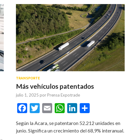
TRANSPORTE
Más vehículos patentados
julio 1, 2025
por
Prensa Expotrade
Facebook
Twitter
Email
WhatsApp
LinkedIn
Compartir
tir
Según la Acara, se patentaron 52.212 unidades en
junio. Significa un crecimiento del 68,9% interanual.