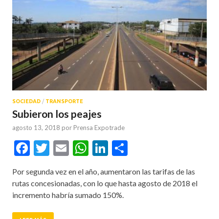
SOCIEDAD
/
TRANSPORTE
Subieron los peajes
agosto 13, 2018
por
Prensa Expotrade
Facebook
Twitter
Email
WhatsApp
LinkedIn
Compartir
Por segunda vez en el año, aumentaron las tarifas de las
rutas concesionadas, con lo que hasta agosto de 2018 el
incremento habría sumado 150%.