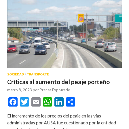
SOCIEDAD
/
TRANSPORTE
Críticas al aumento del peaje porteño
marzo 8, 2023
por
Prensa Expotrade
Facebook
Twitter
Email
WhatsApp
LinkedIn
Compartir
El incremento de los precios del peaje en las vías
administradas por AUSA fue cuestionado por la entidad