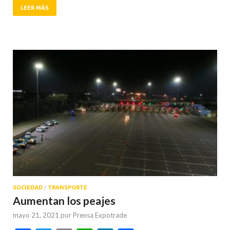
LEER MÁS
SOCIEDAD
/
TRANSPORTE
Aumentan los peajes
mayo 21, 2021
por
Prensa Expotrade