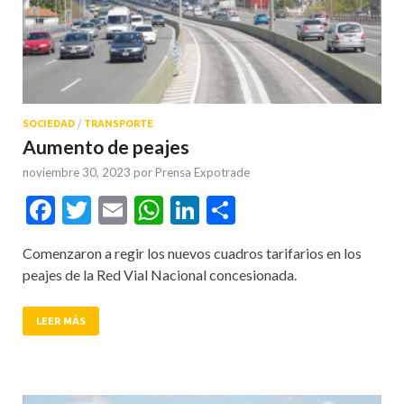
SOCIEDAD
/
TRANSPORTE
Aumento de peajes
noviembre 30, 2023
por
Prensa Expotrade
Facebook
Twitter
Email
WhatsApp
LinkedIn
Compartir
Comenzaron a regir los nuevos cuadros tarifarios en los
peajes de la Red Vial Nacional concesionada.
LEER MÁS