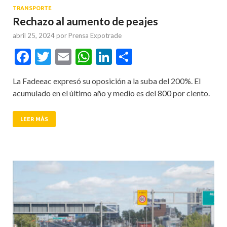
TRANSPORTE
Rechazo al aumento de peajes
abril 25, 2024
por
Prensa Expotrade
Facebook
Twitter
Email
WhatsApp
LinkedIn
Compartir
La Fadeeac expresó su oposición a la suba del 200%. El
acumulado en el último año y medio es del 800 por ciento.
LEER MÁS