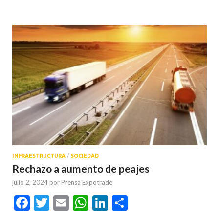
INFRAESTRUCTURA
/
SOCIEDAD
Rechazo a aumento de peajes
julio 2, 2024
por
Prensa Expotrade
Facebook
Twitter
Email
WhatsApp
LinkedIn
Compartir