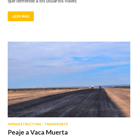
que defiende a los usuarios viales
LEER MÁS
INFRAESTRUCTURA
/
TRANSPORTE
Peaje a Vaca Muerta