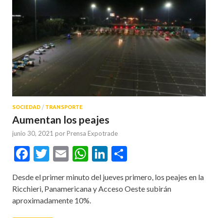
SOCIEDAD
/
TRANSPORTE
Aumentan los peajes
junio 30, 2021
por
Prensa Expotrade
Facebook
Twitter
Email
WhatsApp
LinkedIn
Compartir
Desde el primer minuto del jueves primero, los peajes en la
Ricchieri, Panamericana y Acceso Oeste subirán
aproximadamente 10%.