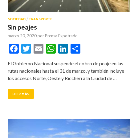
SOCIEDAD
/
TRANSPORTE
Sin peajes
marzo 20, 2020
por
Prensa Expotrade
Facebook
Twitter
Email
WhatsApp
LinkedIn
Compartir
El Gobierno Nacional suspende el cobro de peaje en las
rutas nacionales hasta el 31 de marzo, y también incluye
los accesos Norte, Oeste y Riccheri a la Ciudad de …
LEER MÁS