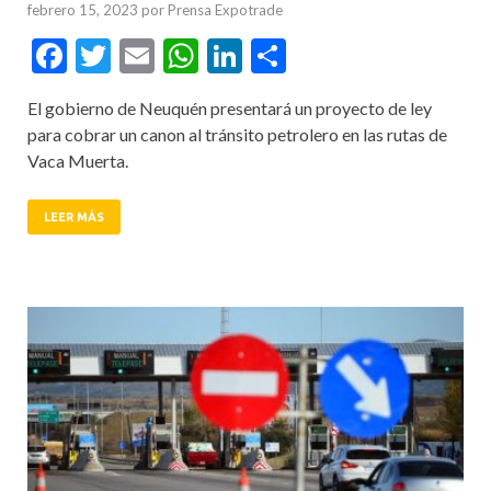
febrero 15, 2023
por
Prensa Expotrade
Facebook
Twitter
Email
WhatsApp
LinkedIn
Compartir
El gobierno de Neuquén presentará un proyecto de ley
para cobrar un canon al tránsito petrolero en las rutas de
Vaca Muerta.
LEER MÁS