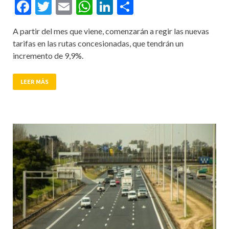
Facebook
Twitter
Email
WhatsApp
LinkedIn
Compartir
A partir del mes que viene, comenzarán a regir las nuevas
tarifas en las rutas concesionadas, que tendrán un
incremento de 9,9%.
LEER MÁS