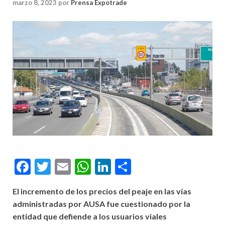
marzo 8, 2023
por
Prensa Expotrade
Facebook
Twitter
Email
WhatsApp
LinkedIn
Compartir
El incremento de los precios del peaje en las vías
administradas por AUSA fue cuestionado por la
entidad que defiende a los usuarios viales