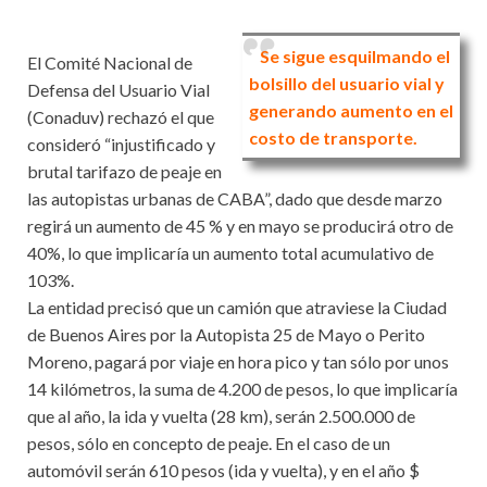
Se sigue esquilmando el
El Comité Nacional de
bolsillo del usuario vial y
Defensa del Usuario Vial
generando aumento en el
(Conaduv) rechazó el que
costo de transporte.
consideró “injustificado y
brutal tarifazo de peaje en
las autopistas urbanas de CABA”, dado que desde marzo
regirá un aumento de 45 % y en mayo se producirá otro de
40%, lo que implicaría un aumento total acumulativo de
103%.
La entidad precisó que un camión que atraviese la Ciudad
de Buenos Aires por la Autopista 25 de Mayo o Perito
Moreno, pagará por viaje en hora pico y tan sólo por unos
14 kilómetros, la suma de 4.200 de pesos, lo que implicaría
que al año, la ida y vuelta (28 km), serán 2.500.000 de
pesos, sólo en concepto de peaje. En el caso de un
automóvil serán 610 pesos (ida y vuelta), y en el año $