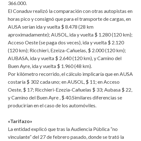
366.000.
El Conaduv realizó la comparación con otras autopistas en
horas pico y consignó que para el transporte de cargas, en
AUSA serían ida y vuelta $ 8.478 (28 km
aproximadamente); AUSOL, ida y vuelta $ 1.280 (120 km);
Acceso Oeste (se paga dos veces), ida y vuelta $ 2.120
(120 km); Ricchieri, Ezeiza-Cañuelas, $ 2.000 (120 km);
AUBASA, ida y vuelta $ 2.640 (120 km), y Camino del
Buen Ayre, ida y vuelta $ 1.960 (48 km).
Por kilómetro recorrido, el cálculo implicaría que en AUSA
costaría $ 302 cada uno; en AUSOL, $ 11; en Acceso
Oeste, $ 17; Ricchieri-Ezezia-Cañuelas $ 33; Aubasa $ 22,
y Camino del Buen Ayre , $ 40.Similares diferencias se
producirían en el caso de los automóviles.
«Tarifazo»
La entidad explicó que tras la Audiencia Pública “no
vinculante” del 27 de febrero pasado, donde se trató la