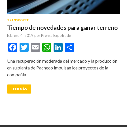
TRANSPORTE
Tiempo de novedades para ganar terreno
febrero 4, 2019
por
Prensa Expotrade
Facebook
Twitter
Email
WhatsApp
LinkedIn
Compartir
Una recuperación moderada del mercado y la producción
en su planta de Pacheco impulsan los proyectos de la
compañía.
LEER MÁS