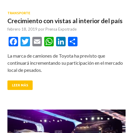
TRANSPORTE
Crecimiento con vistas al interior del país
febrero 18, 2019
por
Prensa Expotrade
Facebook
Twitter
Email
WhatsApp
LinkedIn
Compartir
La marca de camiones de Toyota ha previsto que
continuará incrementando su participación en el mercado
local de pesados.
LEER MÁS