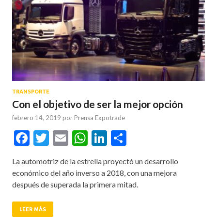
TRANSPORTE
Con el objetivo de ser la mejor opción
febrero 14, 2019
por
Prensa Expotrade
Facebook
Twitter
Email
WhatsApp
LinkedIn
Compartir
La automotriz de la estrella proyectó un desarrollo
económico del año inverso a 2018, con una mejora
después de superada la primera mitad.
LEER MÁS