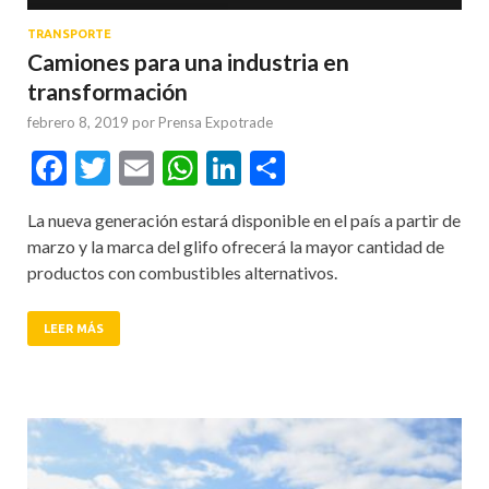
TRANSPORTE
Camiones para una industria en
transformación
febrero 8, 2019
por
Prensa Expotrade
Facebook
Twitter
Email
WhatsApp
LinkedIn
Compartir
La nueva generación estará disponible en el país a partir de
marzo y la marca del glifo ofrecerá la mayor cantidad de
productos con combustibles alternativos.
LEER MÁS