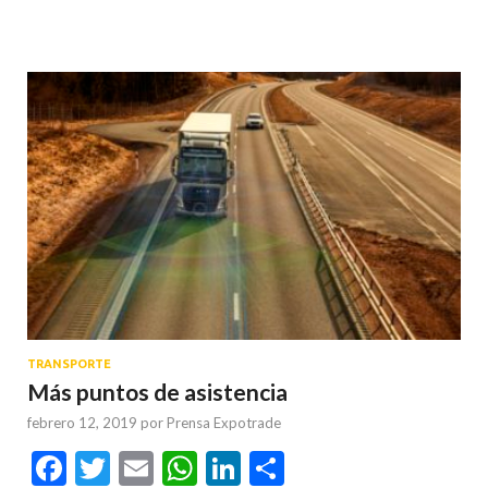
TRANSPORTE
Más puntos de asistencia
febrero 12, 2019
por
Prensa Expotrade
Facebook
Twitter
Email
WhatsApp
LinkedIn
Compartir