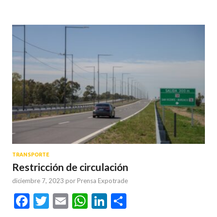
TRANSPORTE
Restricción de circulación
diciembre 7, 2023
por
Prensa Expotrade
Facebook
Twitter
Email
WhatsApp
LinkedIn
Compartir