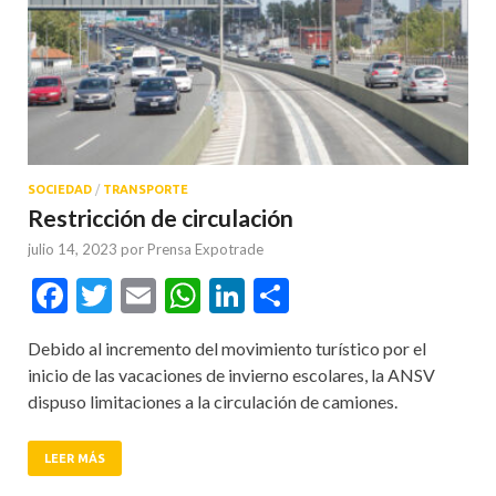
SOCIEDAD
/
TRANSPORTE
Restricción de circulación
julio 14, 2023
por
Prensa Expotrade
Facebook
Twitter
Email
WhatsApp
LinkedIn
Compartir
Debido al incremento del movimiento turístico por el
inicio de las vacaciones de invierno escolares, la ANSV
dispuso limitaciones a la circulación de camiones.
LEER MÁS