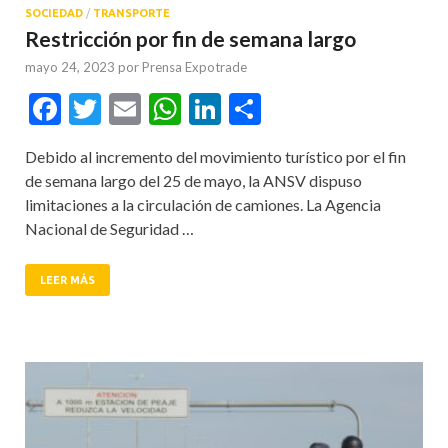
SOCIEDAD
/
TRANSPORTE
Restricción por fin de semana largo
mayo 24, 2023
por
Prensa Expotrade
Facebook
Twitter
Email
WhatsApp
LinkedIn
Compartir
Debido al incremento del movimiento turístico por el fin
de semana largo del 25 de mayo, la ANSV dispuso
limitaciones a la circulación de camiones. La Agencia
Nacional de Seguridad …
LEER MÁS