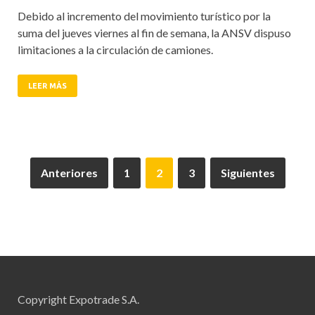
Debido al incremento del movimiento turístico por la
suma del jueves viernes al fin de semana, la ANSV dispuso
limitaciones a la circulación de camiones.
LEER MÁS
Anteriores
1
2
3
Siguientes
Copyright Expotrade S.A.