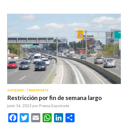
SOCIEDAD
/
TRANSPORTE
Restricción por fin de semana largo
junio 16, 2023
por
Prensa Expotrade
Facebook
Twitter
Email
WhatsApp
LinkedIn
Compartir