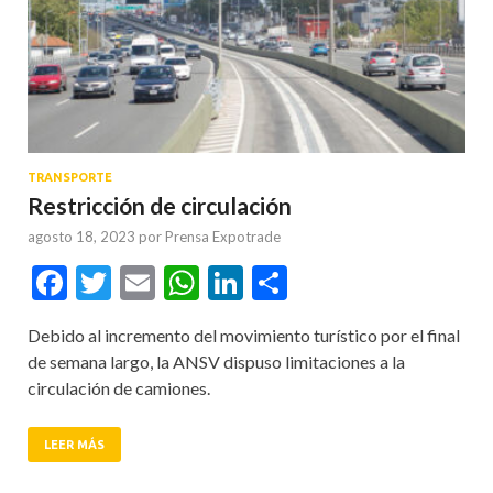
TRANSPORTE
Restricción de circulación
agosto 18, 2023
por
Prensa Expotrade
Facebook
Twitter
Email
WhatsApp
LinkedIn
Compartir
Debido al incremento del movimiento turístico por el final
de semana largo, la ANSV dispuso limitaciones a la
circulación de camiones.
LEER MÁS