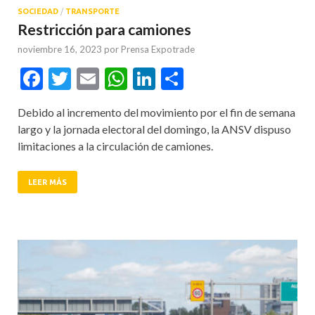
SOCIEDAD
/
TRANSPORTE
Restricción para camiones
noviembre 16, 2023
por
Prensa Expotrade
Facebook
Twitter
Email
WhatsApp
LinkedIn
Compartir
Debido al incremento del movimiento por el fin de semana
largo y la jornada electoral del domingo, la ANSV dispuso
limitaciones a la circulación de camiones.
LEER MÁS