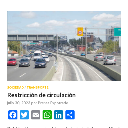
SOCIEDAD
/
TRANSPORTE
Restricción de circulación
julio 30, 2023
por
Prensa Expotrade
Facebook
Twitter
Email
WhatsApp
LinkedIn
Compartir