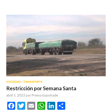
SOCIEDAD
/
TRANSPORTE
Restricción por Semana Santa
abril 5, 2023
por
Prensa Expotrade
Facebook
Twitter
Email
WhatsApp
LinkedIn
Compartir