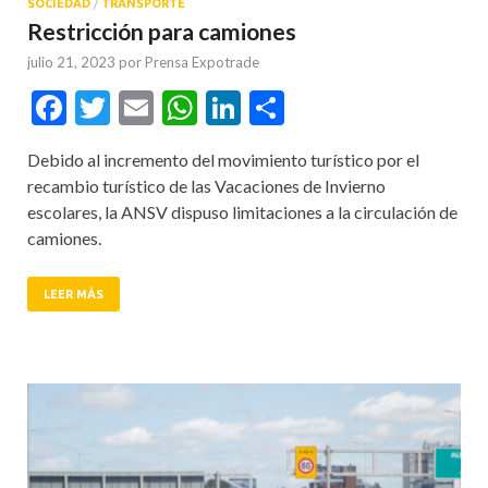
SOCIEDAD
/
TRANSPORTE
Restricción para camiones
julio 21, 2023
por
Prensa Expotrade
Facebook
Twitter
Email
WhatsApp
LinkedIn
Compartir
Debido al incremento del movimiento turístico por el
recambio turístico de las Vacaciones de Invierno
escolares, la ANSV dispuso limitaciones a la circulación de
camiones.
LEER MÁS