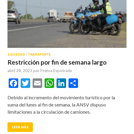
SOCIEDAD
/
TRANSPORTE
Restricción por fin de semana largo
abril 28, 2023
por
Prensa Expotrade
Facebook
Twitter
Email
WhatsApp
LinkedIn
Compartir
Debido al incremento del movimiento turístico por la
suma del lunes al fin de semana, la ANSV dispuso
limitaciones a la circulación de camiones.
LEER MÁS