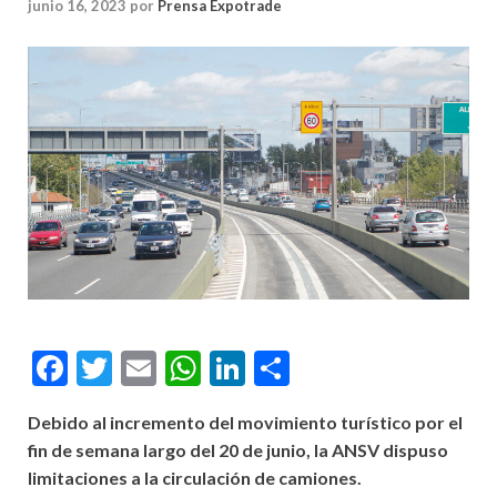
junio 16, 2023
por
Prensa Expotrade
Facebook
Twitter
Email
WhatsApp
LinkedIn
Compartir
Debido al incremento del movimiento turístico por el
fin de semana largo del 20 de junio, la ANSV dispuso
limitaciones a la circulación de camiones.