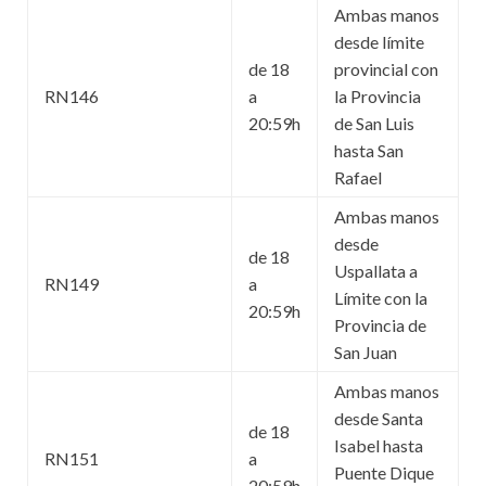
Ambas manos
desde límite
de 18
provincial con
RN146
a
la Provincia
20:59h
de San Luis
hasta San
Rafael
Ambas manos
desde
de 18
Uspallata a
RN149
a
Límite con la
20:59h
Provincia de
San Juan
Ambas manos
desde Santa
de 18
Isabel hasta
RN151
a
Puente Dique
20:59h