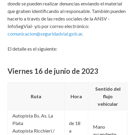
donde se pueden realizar denuncias enviando el material
que graben identificando al responsable. También pueden
hacerlo a través de las redes sociales de la ANSV -
InfoSegVial- y/o por correo electrónico:
comunicacion@seguridadvial.gob.ar
.
El detalle es el siguiente:
Viernes 16 de junio de 2023
Sentido del
Ruta
Hora
flujo
vehicular
Autopista Bs. As. La
Plata
de 18
Mano
Autopista Ricchieri /
a
ascendente