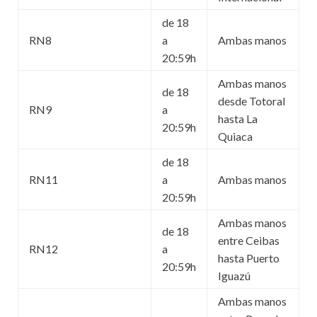
de 18
RN8
a
Ambas manos
20:59h
Ambas manos
de 18
desde Totoral
RN9
a
hasta La
20:59h
Quiaca
de 18
RN11
a
Ambas manos
20:59h
Ambas manos
de 18
entre Ceibas
RN12
a
hasta Puerto
20:59h
Iguazú
Ambas manos