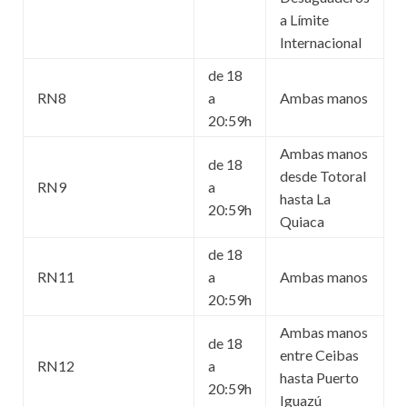
a Límite
Internacional
de 18
RN8
a
Ambas manos
20:59h
Ambas manos
de 18
desde Totoral
RN9
a
hasta La
20:59h
Quiaca
de 18
RN11
a
Ambas manos
20:59h
Ambas manos
de 18
entre Ceibas
RN12
a
hasta Puerto
20:59h
Iguazú