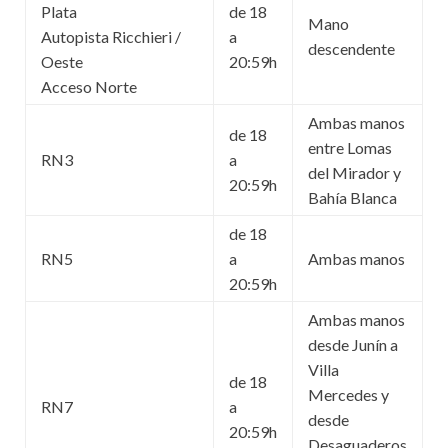
Plata
de 18
Mano
Autopista Ricchieri /
a
descendente
Oeste
20:59h
Acceso Norte
Ambas manos
de 18
entre Lomas
RN3
a
del Mirador y
20:59h
Bahía Blanca
de 18
RN5
a
Ambas manos
20:59h
Ambas manos
desde Junín a
Villa
de 18
Mercedes y
RN7
a
desde
20:59h
Desaguaderos