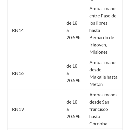
Ambas manos
entre Paso de
de 18
los libres
RN14
a
hasta
20:59h
Bernardo de
Irigoyen,
Misiones
Ambas manos
de 18
desde
RN16
a
Makalle hasta
20:59h
Metán
Ambas manos
de 18
desde San
RN19
a
francisco
20:59h
hasta
Córdoba