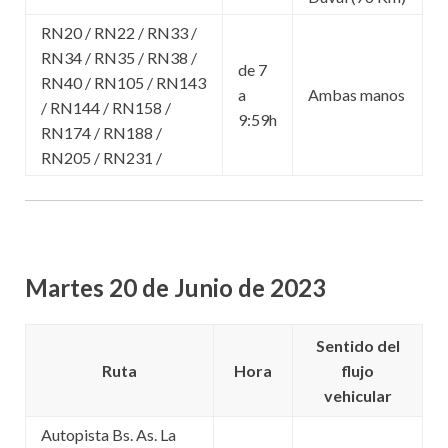
RN20 / RN22 / RN33 /
RN34 / RN35 / RN38 /
de 7
RN40 / RN105 / RN143
a
Ambas manos
/ RN144 / RN158 /
9:59h
RN174 / RN188 /
RN205 / RN231 /
Martes 20 de Junio de 2023
Sentido del
Ruta
Hora
flujo
vehicular
Autopista Bs. As. La