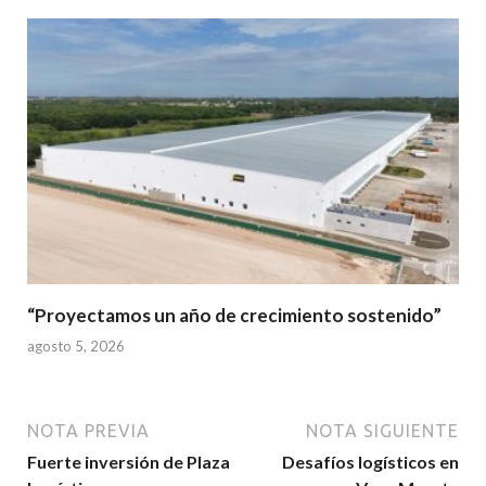
“Proyectamos un año de crecimiento sostenido”
agosto 5, 2026
NOTA PREVIA
NOTA SIGUIENTE
Fuerte inversión de Plaza
Desafíos logísticos en