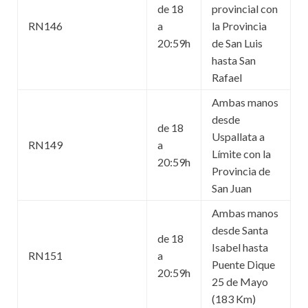
de 18
provincial con
RN146
a
la Provincia
20:59h
de San Luis
hasta San
Rafael
Ambas manos
desde
de 18
Uspallata a
RN149
a
Límite con la
20:59h
Provincia de
San Juan
Ambas manos
desde Santa
de 18
Isabel hasta
RN151
a
Puente Dique
20:59h
25 de Mayo
(183 Km)