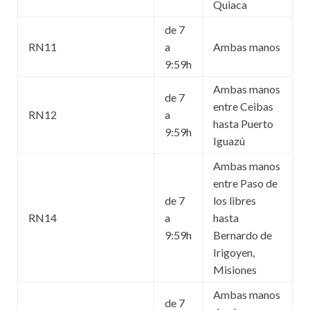
Quiaca
de 7
RN11
a
Ambas manos
9:59h
Ambas manos
de 7
entre Ceibas
RN12
a
hasta Puerto
9:59h
Iguazú
Ambas manos
entre Paso de
de 7
los libres
RN14
a
hasta
9:59h
Bernardo de
Irigoyen,
Misiones
Ambas manos
de 7