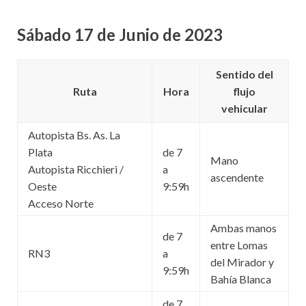
Sábado 17 de Junio de 2023
Sentido del
Ruta
Hora
flujo
vehicular
Autopista Bs. As. La
Plata
de 7
Mano
Autopista Ricchieri /
a
ascendente
Oeste
9:59h
Acceso Norte
Ambas manos
de 7
entre Lomas
RN3
a
del Mirador y
9:59h
Bahía Blanca
de 7