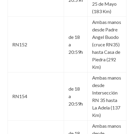
25 de Mayo
(183 Km)
Ambas manos
desde Padre
de 18
Angel Buodo
RN152
a
(cruce RN35)
20:59h
hasta Casa de
Piedra (292
Km)
Ambas manos
desde
de 18
Intersección
RN154
a
RN 35 hasta
20:59h
La Adela (137
Km)
Ambas manos
de 18
desde