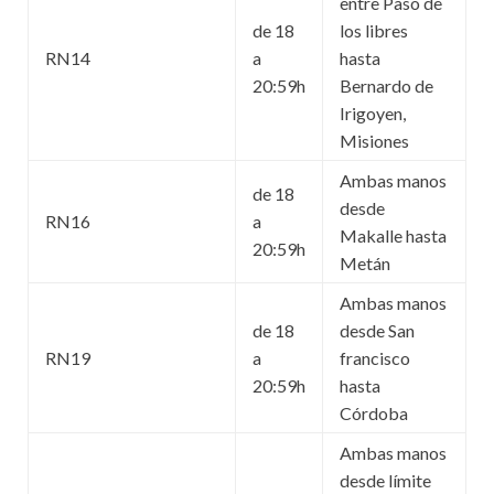
entre Paso de
de 18
los libres
RN14
a
hasta
20:59h
Bernardo de
Irigoyen,
Misiones
Ambas manos
de 18
desde
RN16
a
Makalle hasta
20:59h
Metán
Ambas manos
de 18
desde San
RN19
a
francisco
20:59h
hasta
Córdoba
Ambas manos
desde límite