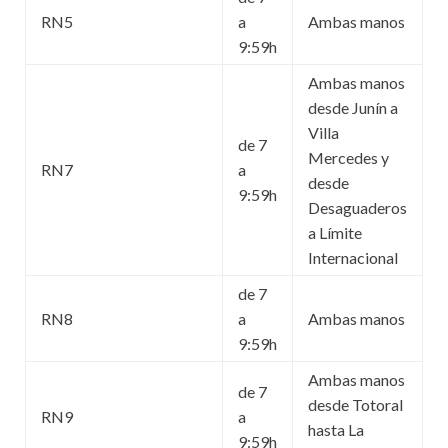
RN5
a
Ambas manos
9:59h
Ambas manos
desde Junín a
Villa
de 7
Mercedes y
RN7
a
desde
9:59h
Desaguaderos
a Límite
Internacional
de 7
RN8
a
Ambas manos
9:59h
Ambas manos
de 7
desde Totoral
RN9
a
hasta La
9:59h