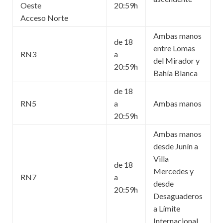
Oeste
20:59h
Acceso Norte
Ambas manos
de 18
entre Lomas
RN3
a
del Mirador y
20:59h
Bahía Blanca
de 18
RN5
a
Ambas manos
20:59h
Ambas manos
desde Junín a
Villa
de 18
Mercedes y
RN7
a
desde
20:59h
Desaguaderos
a Límite
Internacional