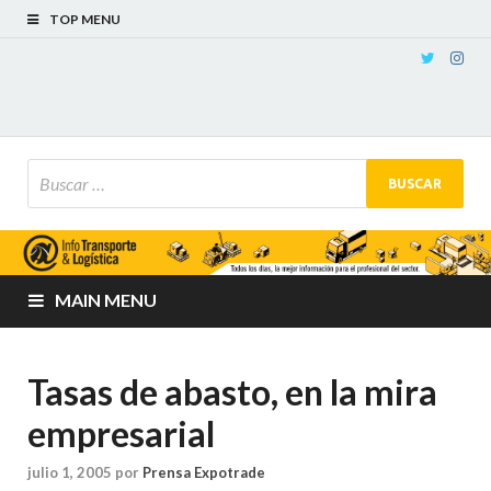
TOP MENU
MAIN MENU
Tasas de abasto, en la mira
empresarial
julio 1, 2005
por
Prensa Expotrade