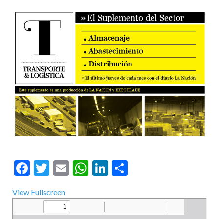
Facebook
Twitter
Email
WhatsApp
LinkedIn
Compartir
View Fullscreen