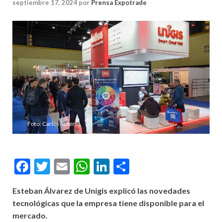
septiembre 17, 2024
por
Prensa Expotrade
Foto: Carlos Suter
Facebook
Twitter
Email
WhatsApp
LinkedIn
Compartir
Esteban Álvarez de Unigis explicó las novedades
tecnológicas que la empresa tiene disponible para el
mercado.