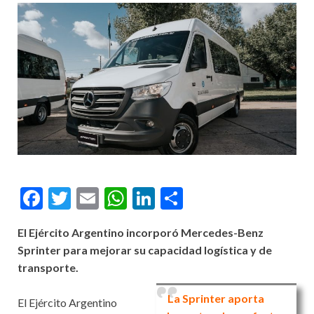
Facebook
Twitter
Email
WhatsApp
LinkedIn
Compartir
El Ejército Argentino incorporó Mercedes-Benz
Sprinter para mejorar su capacidad logística y de
transporte.
La Sprinter aporta
El Ejército Argentino