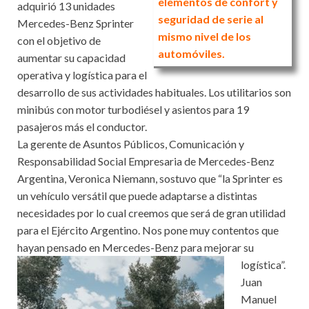
elementos de confort y
adquirió 13 unidades
seguridad de serie al
Mercedes-Benz Sprinter
mismo nivel de los
con el objetivo de
automóviles.
aumentar su capacidad
operativa y logística para el
desarrollo de sus actividades habituales. Los utilitarios son
minibús con motor turbodiésel y asientos para 19
pasajeros más el conductor.
La gerente de Asuntos Públicos, Comunicación y
Responsabilidad Social Empresaria de Mercedes-Benz
Argentina, Veronica Niemann, sostuvo que “la Sprinter es
un vehículo versátil que puede adaptarse a distintas
necesidades por lo cual creemos que será de gran utilidad
para el Ejército Argentino. Nos pone muy contentos que
hayan pensado en Mercedes-Benz para mejorar su
logística”.
Juan
Manuel